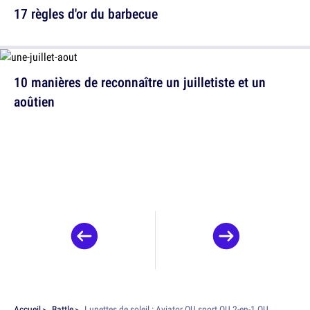
17 règles d'or du barbecue
10 manières de reconnaître un juilletiste et un
aoûtien
Accueil
Battle
Lunettes de soleil : Aviator OU sport OU 2-en-1 OU