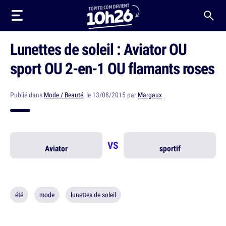
Lunettes de soleil : Aviator OU
sport OU 2-en-1 OU flamants roses
Publié dans
Mode / Beauté
, le 13/08/2015 par
Margaux
VS
Aviator
sportif
été
mode
lunettes de soleil