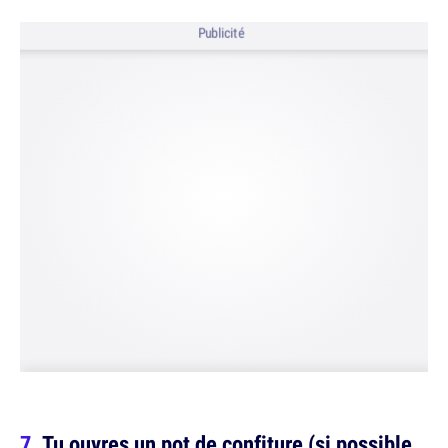
Publicité
Tu ouvres un pot de confiture (si possible