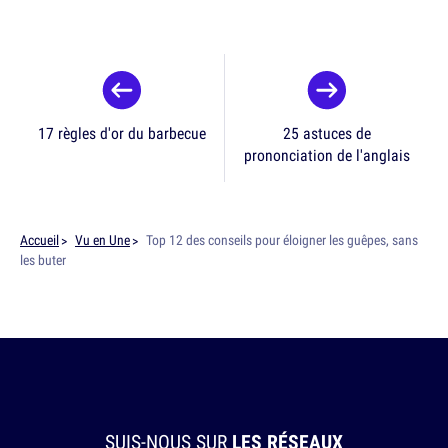
17 règles d'or du barbecue
25 astuces de
prononciation de l'anglais
Accueil
Vu en Une
Top 12 des conseils pour éloigner les guêpes, sans
les buter
SUIS-NOUS SUR
LES RÉSEAUX