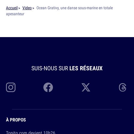
Accueil
Video
Ocean Grativy, une danse sous-marine en totale
apesanteur
SUIS-NOUS SUR
LES RÉSEAUX
À PROPOS
Topito.com devient 10h26