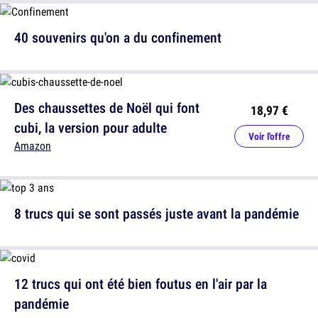
40 souvenirs qu'on a du confinement
Des chaussettes de Noël qui font
18,97 €
cubi, la version pour adulte
Voir l'offre
Amazon
8 trucs qui se sont passés juste avant la pandémie
12 trucs qui ont été bien foutus en l'air par la
pandémie