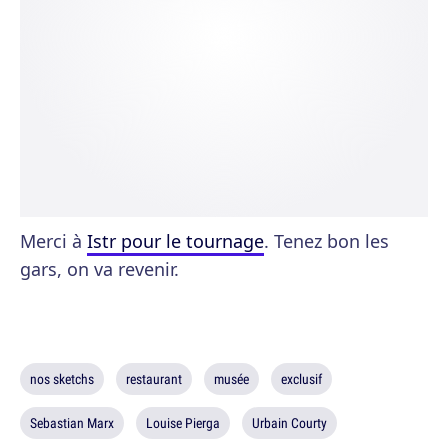
Merci à
Istr pour le tournage
. Tenez bon les
gars, on va revenir.
nos sketchs
restaurant
musée
exclusif
Sebastian Marx
Louise Pierga
Urbain Courty