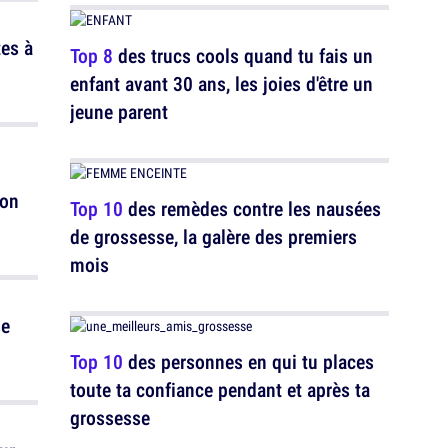
tes à
Top 8
des trucs cools quand tu fais un
enfant avant 30 ans, les joies d'être un
jeune parent
ion
Top 10
des remèdes contre les nausées
de grossesse, la galère des premiers
mois
se
Top 10
des personnes en qui tu places
toute ta confiance pendant et après ta
grossesse