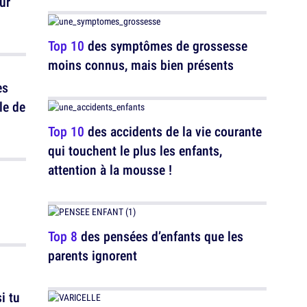
ur
Top 10
des symptômes de grossesse
moins connus, mais bien présents
es
le de
Top 10
des accidents de la vie courante
qui touchent le plus les enfants,
attention à la mousse !
Top 8
des pensées d’enfants que les
parents ignorent
i tu