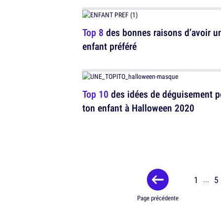
Top 8
des bonnes raisons d’avoir u
enfant préféré
Top 10
des idées de déguisement p
ton enfant à Halloween 2020
1
5
...
Page précédente