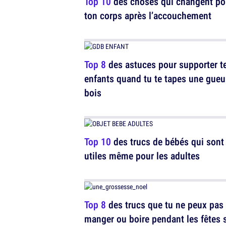
Top 10
des choses qui changent po
ton corps après l’accouchement
Top 8
des astuces pour supporter t
enfants quand tu te tapes une gueu
bois
Top 10
des trucs de bébés qui sont
utiles même pour les adultes
Top 8
des trucs que tu ne peux pas
manger ou boire pendant les fêtes s