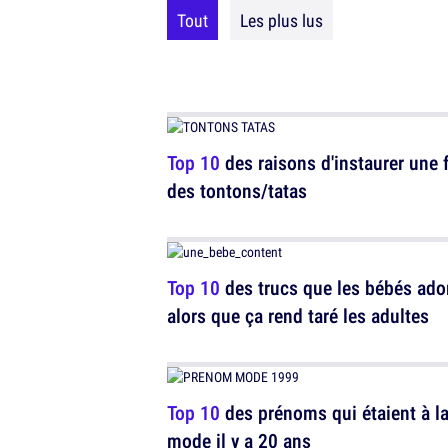
Tout
Les plus lus
Top 10
des raisons d'instaurer une 
des tontons/tatas
Top 10
des trucs que les bébés ado
alors que ça rend taré les adultes
Top 10
des prénoms qui étaient à l
mode il y a 20 ans