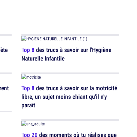
fête
Top 8
des trucs à savoir sur l'Hygiène
Naturelle Infantile
rent
Top 8
des trucs à savoir sur la motricité
libre, un sujet moins chiant qu'il n'y
paraît
a
Top 20
des moments où tu réalises que