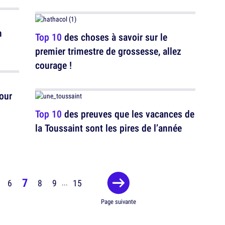
n
Top 10
des choses à savoir sur le
premier trimestre de grossesse, allez
courage !
our
Top 10
des preuves que les vacances de
la Toussaint sont les pires de l’année
7
6
8
9
15
...
Page suivante