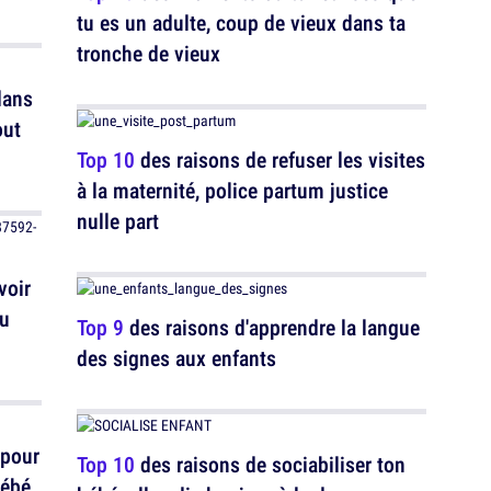
tu es un adulte, coup de vieux dans ta
tronche de vieux
dans
out
Top 10
des raisons de refuser les visites
à la maternité, police partum justice
nulle part
voir
tu
Top 9
des raisons d'apprendre la langue
des signes aux enfants
 pour
Top 10
des raisons de sociabiliser ton
bébé