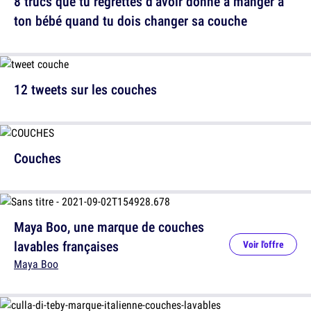
8 trucs que tu regrettes d’avoir donné à manger à
ton bébé quand tu dois changer sa couche
12 tweets sur les couches
Couches
Maya Boo, une marque de couches
lavables françaises
Voir l'offre
Maya Boo