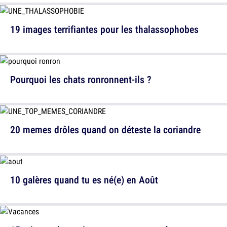
19 images terrifiantes pour les thalassophobes
Pourquoi les chats ronronnent-ils ?
20 memes drôles quand on déteste la coriandre
10 galères quand tu es né(e) en Août