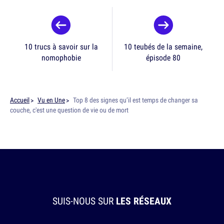
10 trucs à savoir sur la
10 teubés de la semaine,
nomophobie
épisode 80
Accueil
Vu en Une
Top 8 des signes qu’il est temps de changer sa
couche, c'est une question de vie ou de mort
SUIS-NOUS SUR
LES RÉSEAUX