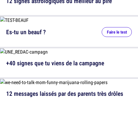
12 signes astrologiques du meilleur au pire
Es-tu un beauf ?
Faire le test
+40 signes que tu viens de la campagne
12 messages laissés par des parents très drôles