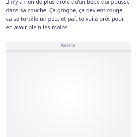
Il n’y a rien de plus drôle qu’un bébé qui pousse
dans sa couche. Ça grogne, ça devient rouge,
ça se tortille un peu, et paf, te voilà prêt pour
en avoir plein les mains.
Publicité