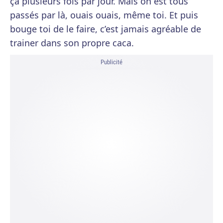
ça plusieurs fois par jour. Mais on est tous
passés par là, ouais ouais, même toi. Et puis
bouge toi de le faire, c’est jamais agréable de
trainer dans son propre caca.
Publicité