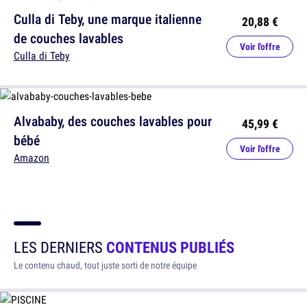
Culla di Teby, une marque italienne
20,88 €
de couches lavables
Voir l'offre
Culla di Teby
Alvababy, des couches lavables pour
45,99 €
bébé
Voir l'offre
Amazon
LES DERNIERS
CONTENUS PUBLIÉS
Le contenu chaud, tout juste sorti de notre équipe