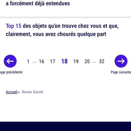
a forcément déjà entendues
Top 15
des objets qu'on trouve chez vous et que,
clairement, vous avez chourés quelque part
18
1
16
17
19
20
32
...
...
age précédente
Page suivant
Accueil
Ronan Daniel