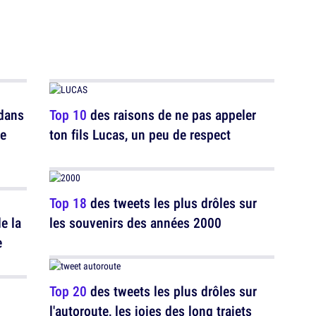
 dans
Top 10
des raisons de ne pas appeler
re
ton fils Lucas, un peu de respect
Top 18
des tweets les plus drôles sur
e la
les souvenirs des années 2000
e
Top 20
des tweets les plus drôles sur
l'autoroute, les joies des long trajets