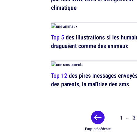
climatique
Top 5
des illustrations si les humai
draguaient comme des animaux
Top 12
des pires messages envoyés
des parents, la maîtrise des sms
1
3
...
Page précédente