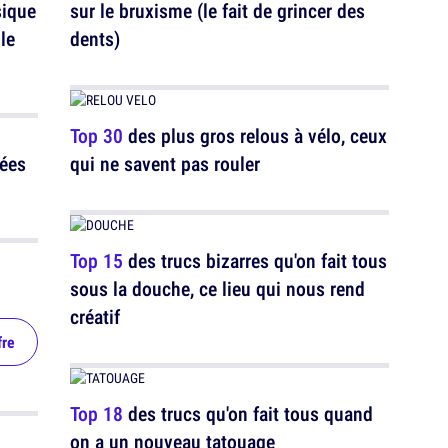
sique
sur le bruxisme (le fait de grincer des
le
dents)
Top 30
des plus gros relous à vélo, ceux
tées
qui ne savent pas rouler
Top 15
des trucs bizarres qu'on fait tous
sous la douche, ce lieu qui nous rend
créatif
fre
Top 18
des trucs qu'on fait tous quand
on a un nouveau tatouage