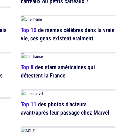
carreaux ou petits carreaux ?
ais
Top 10
de memes célèbres dans la vraie
vie, ces gens existent vraiment
n
Top 8
des stars américaines qui
is
détestent la France
Top 11
des photos d'acteurs
avant/après leur passage chez Marvel