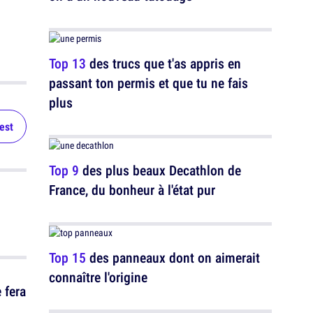
Top 13
des trucs que t'as appris en
passant ton permis et que tu ne fais
plus
test
Top 9
des plus beaux Decathlon de
France, du bonheur à l'état pur
u
Top 15
des panneaux dont on aimerait
connaître l'origine
 fera