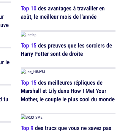
Top 10
des avantages à travailler en
ur
août, le meilleur mois de l'année
euve
Top 15
des preuves que les sorciers de
Harry Potter sont de droite
ur le
Top 15
des meilleures répliques de
Marshall et Lily dans How I Met Your
d tu
Mother, le couple le plus cool du monde
Top 9
des trucs que vous ne savez pas