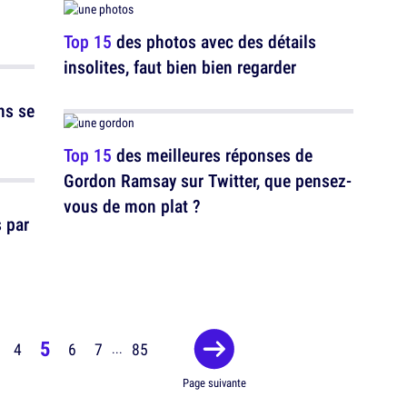
Top 15
des photos avec des détails
insolites, faut bien bien regarder
ns se
Top 15
des meilleures réponses de
Gordon Ramsay sur Twitter, que pensez-
vous de mon plat ?
 par
5
4
6
7
85
...
Page suivante