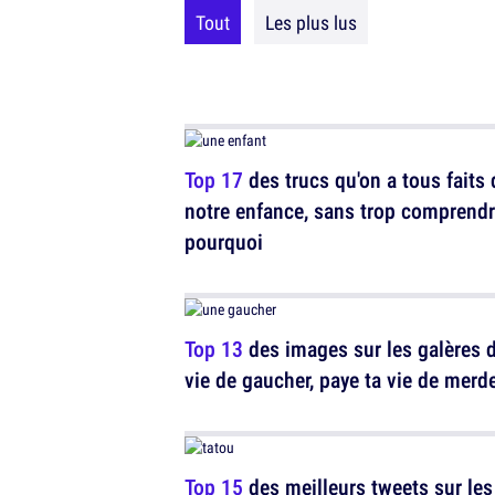
Tout
Les plus lus
Top 17
des trucs qu'on a tous faits
notre enfance, sans trop comprend
pourquoi
Top 13
des images sur les galères d
vie de gaucher, paye ta vie de merd
Top 15
des meilleurs tweets sur les