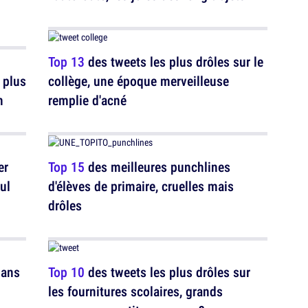
Top 13
des tweets les plus drôles sur le
 plus
collège, une époque merveilleuse
n
remplie d'acné
er
Top 15
des meilleures punchlines
ul
d'élèves de primaire, cruelles mais
drôles
dans
Top 10
des tweets les plus drôles sur
les fournitures scolaires, grands