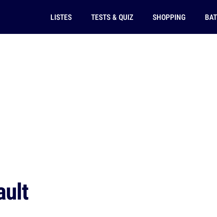
LISTES
TESTS & QUIZ
SHOPPING
BAT
ault