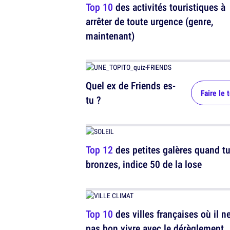
Top 10
des activités touristiques à
arrêter de toute urgence (genre,
maintenant)
Quel ex de Friends es-
Faire le 
tu ?
Top 12
des petites galères quand t
bronzes, indice 50 de la lose
Top 10
des villes françaises où il ne
pas bon vivre avec le dérèglement