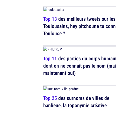
Top 13
des meilleurs tweets sur les
Toulousains, hey pitchoune tu conn
Toulouse ?
Top 11
des parties du corps humai
dont on ne connait pas le nom (ma
maintenant oui)
Top 25
des surnoms de villes de
banlieue, la toponymie créative