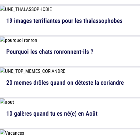
19 images terrifiantes pour les thalassophobes
Pourquoi les chats ronronnent-ils ?
20 memes drôles quand on déteste la coriandre
10 galères quand tu es né(e) en Août