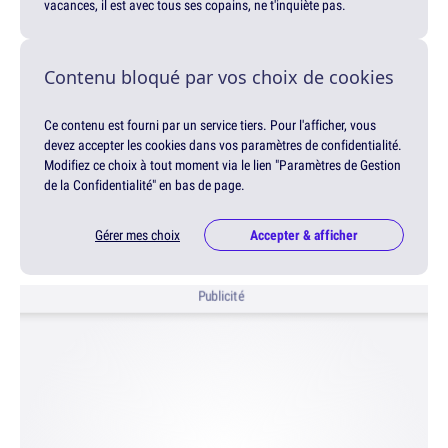
vacances, il est avec tous ses copains, ne t'inquiète pas.
Contenu bloqué par vos choix de cookies
Ce contenu est fourni par un service tiers. Pour l'afficher, vous
devez accepter les cookies dans vos paramètres de confidentialité.
Modifiez ce choix à tout moment via le lien "Paramètres de Gestion
de la Confidentialité" en bas de page.
Gérer mes choix
Accepter & afficher
Publicité