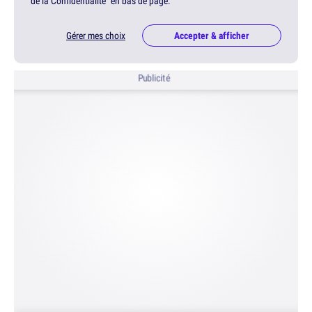
de la Confidentialité" en bas de page.
Gérer mes choix
Accepter & afficher
Publicité