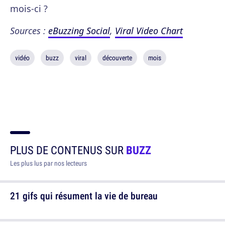
mois-ci ?
Sources :
eBuzzing Social
,
Viral Video Chart
vidéo
buzz
viral
découverte
mois
PLUS DE CONTENUS SUR
BUZZ
Les plus lus par nos lecteurs
21 gifs qui résument la vie de bureau