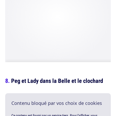
Peg et Lady dans la Belle et le clochard
Contenu bloqué par vos choix de cookies
Ce contenu est fourni par un service tiers. Pour l'afficher, vous