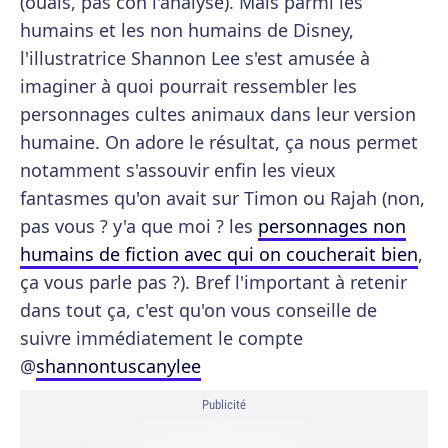
(ouais, pas con l'analyse). Mais parmi les
humains et les non humains de Disney,
l'illustratrice Shannon Lee s'est amusée à
imaginer à quoi pourrait ressembler les
personnages cultes animaux dans leur version
humaine. On adore le résultat, ça nous permet
notamment s'assouvir enfin les vieux
fantasmes qu'on avait sur Timon ou Rajah (non,
pas vous ? y'a que moi ? les
personnages non
humains de fiction avec qui on coucherait bien
,
ça vous parle pas ?). Bref l'important à retenir
dans tout ça, c'est qu'on vous conseille de
suivre immédiatement le compte
@
shannontuscanylee
Publicité