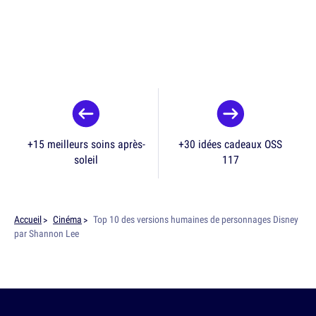
+15 meilleurs soins après-
+30 idées cadeaux OSS
soleil
117
Accueil
Cinéma
Top 10 des versions humaines de personnages Disney
par Shannon Lee