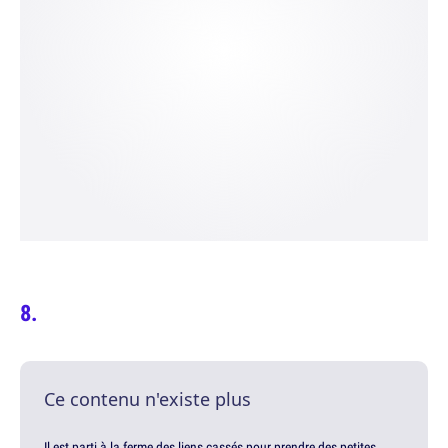
Ce contenu n'existe plus
Il est parti à la ferme des liens cassés pour prendre des petites