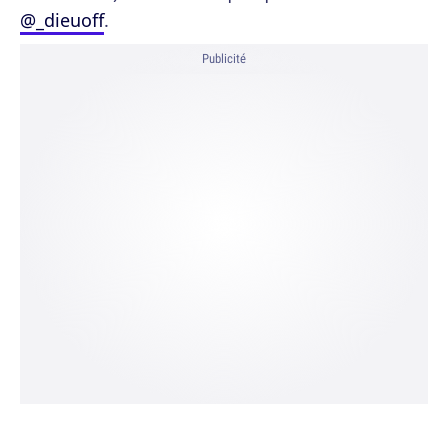
@_dieuoff
.
Publicité