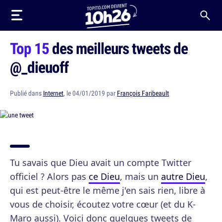
Top 15
des meilleurs tweets de
@_dieuoff
Publié dans
Internet
, le 04/01/2019 par
François Faribeault
Tu savais que Dieu avait un compte Twitter
officiel ? Alors pas
ce Dieu
, mais un
autre Dieu
,
qui est peut-être le même j'en sais rien, libre à
vous de choisir, écoutez votre cœur (et du K-
Maro aussi). Voici donc quelques tweets de