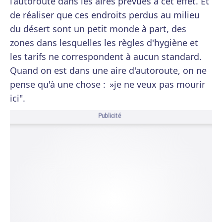
l’autoroute dans les aires prévues à cet effet. Et
de réaliser que ces endroits perdus au milieu
du désert sont un petit monde à part, des
zones dans lesquelles les règles d'hygiène et
les tarifs ne correspondent à aucun standard.
Quand on est dans une aire d'autoroute, on ne
pense qu'à une chose : »je ne veux pas mourir
ici".
Publicité