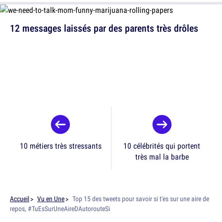
12 messages laissés par des parents très drôles
10 métiers très stressants
10 célébrités qui portent
très mal la barbe
Accueil
Vu en Une
Top 15 des tweets pour savoir si t'es sur une aire de
repos, #TuEsSurUneAireDAutorouteSi