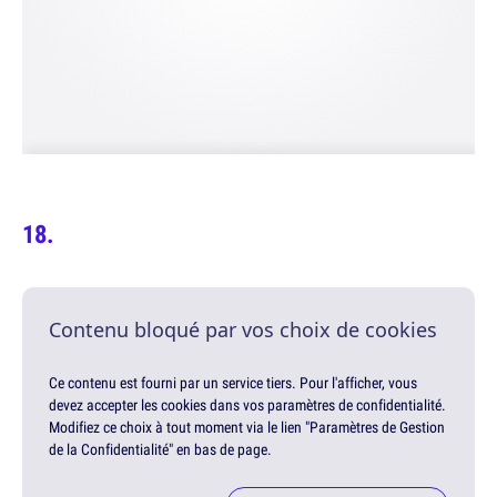
Contenu bloqué par vos choix de cookies
Ce contenu est fourni par un service tiers. Pour l'afficher, vous
devez accepter les cookies dans vos paramètres de confidentialité.
Modifiez ce choix à tout moment via le lien "Paramètres de Gestion
de la Confidentialité" en bas de page.