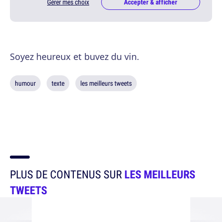
Gérer mes choix
Accepter & afficher
Soyez heureux et buvez du vin.
humour
texte
les meilleurs tweets
PLUS DE CONTENUS SUR
LES MEILLEURS
TWEETS
Les plus lus par nos lecteurs