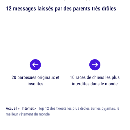
12 messages laissés par des parents très drôles
20 barbecues originaux et
10 races de chiens les plus
insolites
interdites dans le monde
Accueil
Internet
Top 12 des tweets les plus drôles sur les pyjamas, le
meilleur vêtement du monde