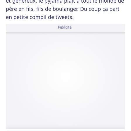
et généreux, le pyjama plaît à tout le monde de
père en fils, fils de boulanger. Du coup ça part
en petite compil de tweets.
Publicité