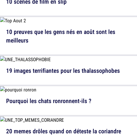
10 scènes de film en slip
10 preuves que les gens nés en août sont les
meilleurs
19 images terrifiantes pour les thalassophobes
Pourquoi les chats ronronnent-ils ?
20 memes drôles quand on déteste la coriandre