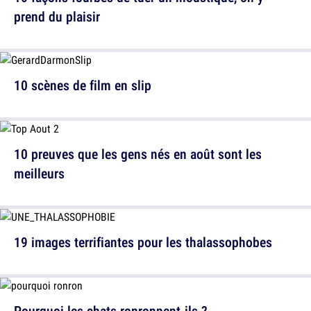
prend du plaisir
10 scènes de film en slip
10 preuves que les gens nés en août sont les
meilleurs
19 images terrifiantes pour les thalassophobes
Pourquoi les chats ronronnent-ils ?