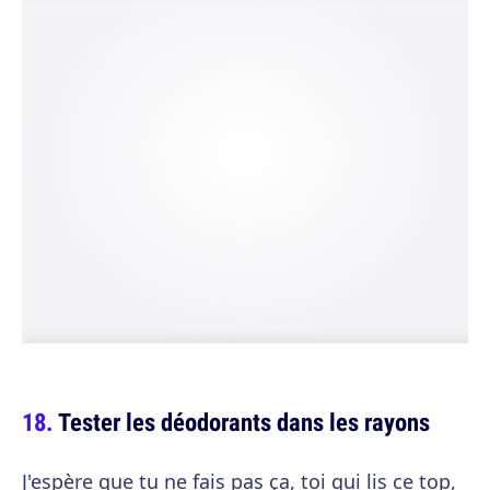
Tester les déodorants dans les rayons
J'espère que tu ne fais pas ça, toi qui lis ce top,