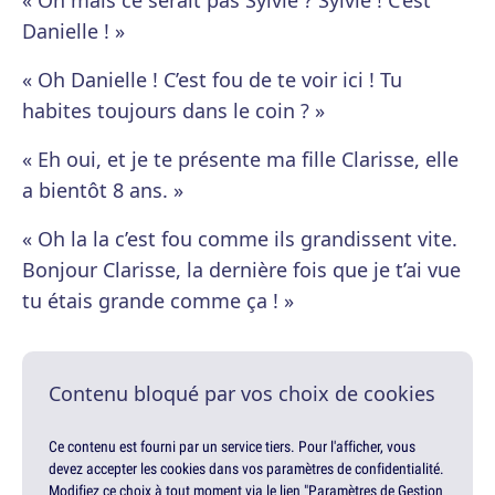
« Oh mais ce serait pas Sylvie ? Sylvie ! C’est
Danielle ! »
« Oh Danielle ! C’est fou de te voir ici ! Tu
habites toujours dans le coin ? »
« Eh oui, et je te présente ma fille Clarisse, elle
a bientôt 8 ans. »
« Oh la la c’est fou comme ils grandissent vite.
Bonjour Clarisse, la dernière fois que je t’ai vue
tu étais grande comme ça ! »
Contenu bloqué par vos choix de cookies
Ce contenu est fourni par un service tiers. Pour l'afficher, vous
devez accepter les cookies dans vos paramètres de confidentialité.
Modifiez ce choix à tout moment via le lien "Paramètres de Gestion