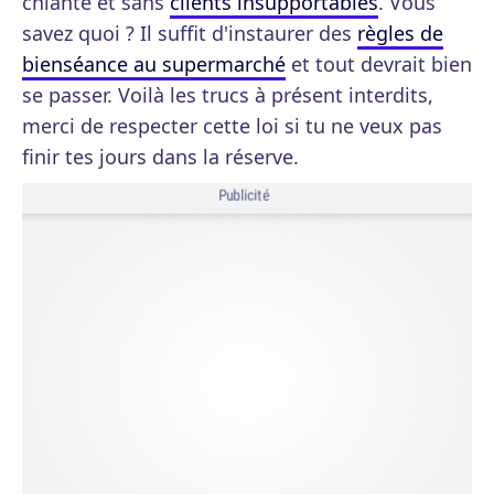
chiante et sans
clients insupportables
. Vous
savez quoi ? Il suffit d'instaurer des
règles de
bienséance au supermarché
et tout devrait bien
se passer. Voilà les trucs à présent interdits,
merci de respecter cette loi si tu ne veux pas
finir tes jours dans la réserve.
Publicité