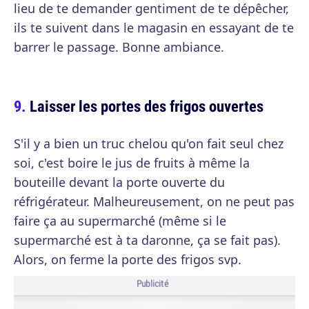
lieu de te demander gentiment de te dépêcher,
ils te suivent dans le magasin en essayant de te
barrer le passage. Bonne ambiance.
Laisser les portes des frigos ouvertes
S'il y a bien un truc chelou qu'on fait seul chez
soi, c'est boire le jus de fruits à même la
bouteille devant la porte ouverte du
réfrigérateur. Malheureusement, on ne peut pas
faire ça au supermarché (même si le
supermarché est à ta daronne, ça se fait pas).
Alors, on ferme la porte des frigos svp.
Publicité