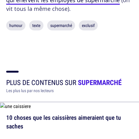
qui énervent les employés de supermarché
(on
vit tous la même chose).
humour
texte
supermarché
exclusif
PLUS DE CONTENUS SUR
SUPERMARCHÉ
Les plus lus par nos lecteurs
10 choses que les caissières aimeraient que tu
saches