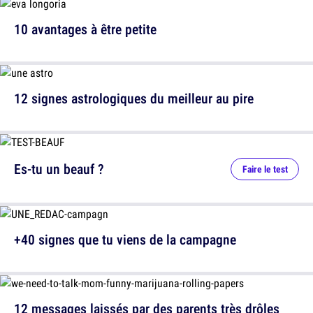
10 avantages à être petite
12 signes astrologiques du meilleur au pire
Es-tu un beauf ?
Faire le test
+40 signes que tu viens de la campagne
12 messages laissés par des parents très drôles