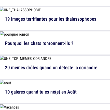
19 images terrifiantes pour les thalassophobes
Pourquoi les chats ronronnent-ils ?
20 memes drôles quand on déteste la coriandre
10 galères quand tu es né(e) en Août