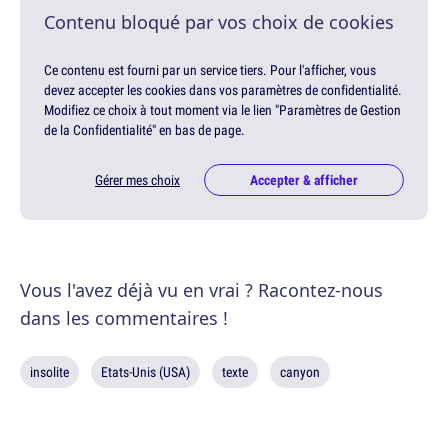
Contenu bloqué par vos choix de cookies
Ce contenu est fourni par un service tiers. Pour l'afficher, vous
devez accepter les cookies dans vos paramètres de confidentialité.
Modifiez ce choix à tout moment via le lien "Paramètres de Gestion
de la Confidentialité" en bas de page.
Gérer mes choix
Accepter & afficher
Vous l'avez déjà vu en vrai ? Racontez-nous
dans les commentaires !
insolite
Etats-Unis (USA)
texte
canyon