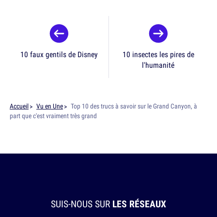
10 faux gentils de Disney
10 insectes les pires de
l'humanité
Accueil
Vu en Une
Top 10 des trucs à savoir sur le Grand Canyon, à
part que c'est vraiment très grand
SUIS-NOUS SUR
LES RÉSEAUX