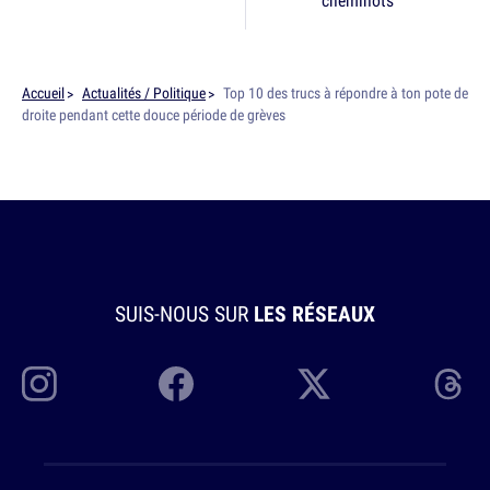
cheminots
Accueil
Actualités / Politique
Top 10 des trucs à répondre à ton pote de
droite pendant cette douce période de grèves
SUIS-NOUS SUR
LES RÉSEAUX