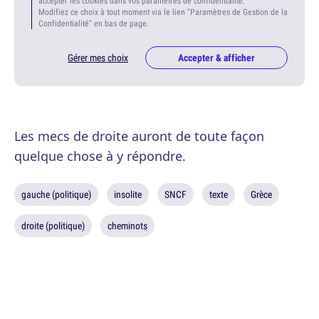
accepter les cookies dans vos paramètres de confidentialité.
Modifiez ce choix à tout moment via le lien "Paramètres de Gestion de la
Confidentialité" en bas de page.
Gérer mes choix
Accepter & afficher
Les mecs de droite auront de toute façon
quelque chose à y répondre.
gauche (politique)
insolite
SNCF
texte
Grèce
droite (politique)
cheminots