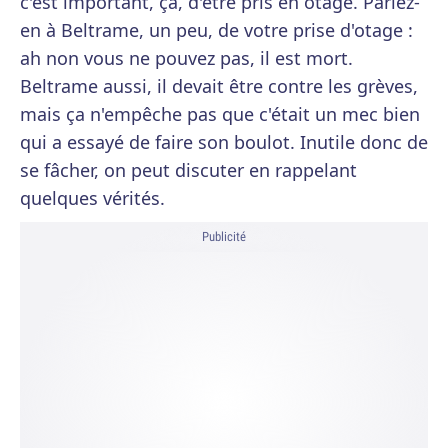
c'est important, ça, d'être pris en otage. Parlez-
en à Beltrame, un peu, de votre prise d'otage :
ah non vous ne pouvez pas, il est mort.
Beltrame aussi, il devait être contre les grèves,
mais ça n'empêche pas que c'était un mec bien
qui a essayé de faire son boulot. Inutile donc de
se fâcher, on peut discuter en rappelant
quelques vérités.
Publicité