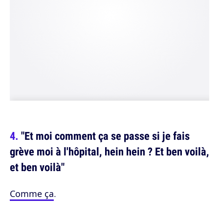
"Et moi comment ça se passe si je fais
grève moi à l'hôpital, hein hein ? Et ben voilà,
et ben voilà"
Comme ça
.