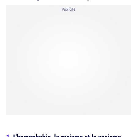
Publicité
L'homophobie, le racisme et le sexisme