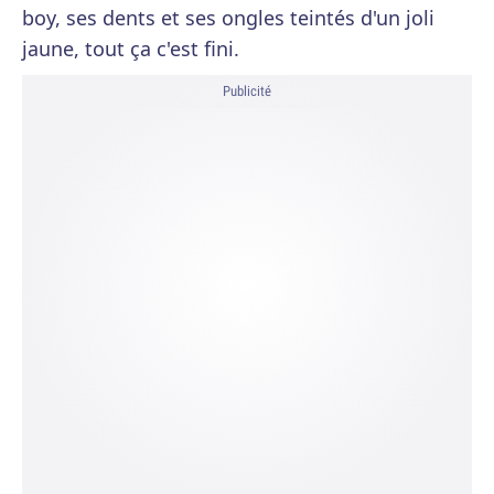
boy, ses dents et ses ongles teintés d'un joli
jaune, tout ça c'est fini.
Publicité