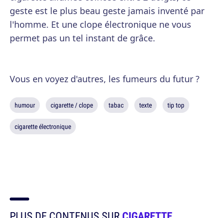
geste est le plus beau geste jamais inventé par
l'homme. Et une clope électronique ne vous
permet pas un tel instant de grâce.
Vous en voyez d'autres, les fumeurs du futur ?
humour
cigarette / clope
tabac
texte
tip top
cigarette électronique
PLUS DE CONTENUS SUR
CIGARETTE