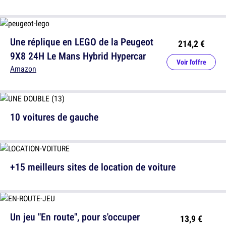
Une réplique en LEGO de la Peugeot
214,2 €
9X8 24H Le Mans Hybrid Hypercar
Voir l'offre
Amazon
10 voitures de gauche
+15 meilleurs sites de location de voiture
Un jeu "En route", pour s'occuper
13,9 €