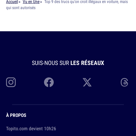
Accueil
Vu en Une
Top 9 des trucs qu'on croit illégaux en voiture, mais
qui sont autorisés
SUIS-NOUS SUR
LES RÉSEAUX
À PROPOS
Topito.com devient 10h26