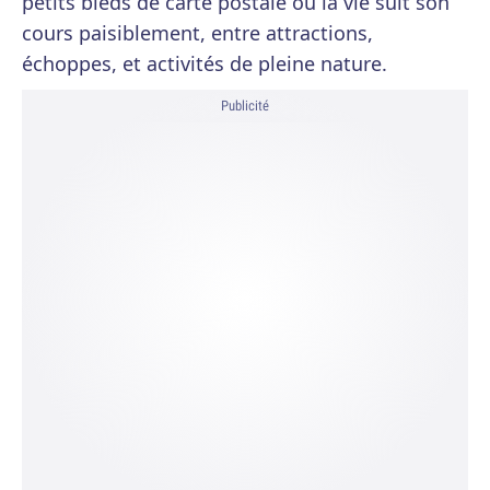
petits bleds de carte postale où la vie suit son
cours paisiblement, entre attractions,
échoppes, et activités de pleine nature.
Publicité