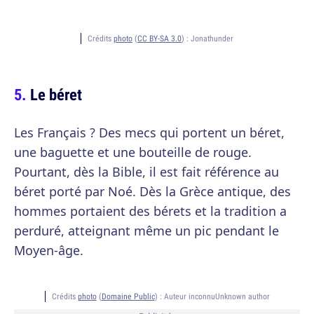
Crédits
photo
(
CC BY-SA 3.0
) :
Jonathunder
Le béret
Les Français ? Des mecs qui portent un béret,
une baguette et une bouteille de rouge.
Pourtant, dès la Bible, il est fait référence au
béret porté par Noé. Dès la Grèce antique, des
hommes portaient des bérets et la tradition a
perduré, atteignant même un pic pendant le
Moyen-âge.
Crédits
photo
(
Domaine Public
) :
Auteur inconnuUnknown author