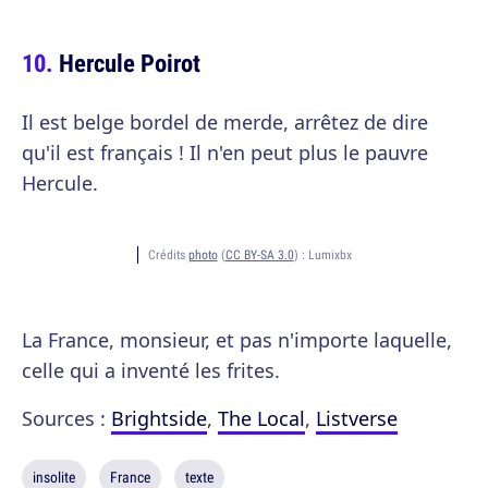
Hercule Poirot
Il est belge bordel de merde, arrêtez de dire
qu'il est français ! Il n'en peut plus le pauvre
Hercule.
Crédits
photo
(
CC BY-SA 3.0
) :
Lumixbx
La France, monsieur, et pas n'importe laquelle,
celle qui a inventé les frites.
Sources :
Brightside
,
The Local
,
Listverse
insolite
France
texte