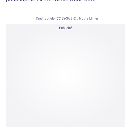
Crédits
photo
(
CC BY-SA 3.0
) :
Moshe Milner
Publicité