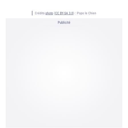
Crédits
photo
(
CC BY-SA 3.0
) :
Popo le Chien
Publicité