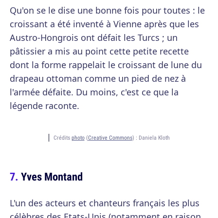
Qu'on se le dise une bonne fois pour toutes : le
croissant a été inventé à Vienne après que les
Austro-Hongrois ont défait les Turcs ; un
pâtissier a mis au point cette petite recette
dont la forme rappelait le croissant de lune du
drapeau ottoman comme un pied de nez à
l'armée défaite. Du moins, c'est ce que la
légende raconte.
Crédits
photo
(
Creative Commons
) :
Daniela Kloth
Yves Montand
L'un des acteurs et chanteurs français les plus
célèbres des Etats-Unis (notamment en raison