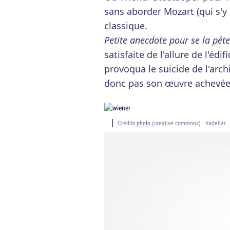
sans aborder Mozart (qui s'y
classique.
Petite anecdote pour se la péte
satisfaite de l'allure de l'édi
provoqua le suicide de l'arch
donc pas son œuvre achevée
Crédits
photo
(creative commons) : Kadellar