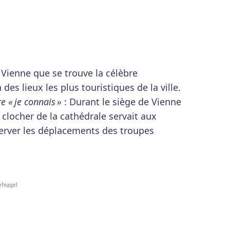
e Vienne que se trouve la célèbre
 des lieux les plus touristiques de la ville.
e « je connais »
: Durant le siège de Vienne
 clocher de la cathédrale servait aux
erver les déplacements des troupes
efnagel