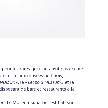
 pour les rares qui n'auraient pas encore
é à l'île aux musées berlinois,
 MUMOK »
, le
« Leopold Museum »
et le
 disposant de bars et restaurants à la
.
ut
: Le Museumsquartier est bâti sur