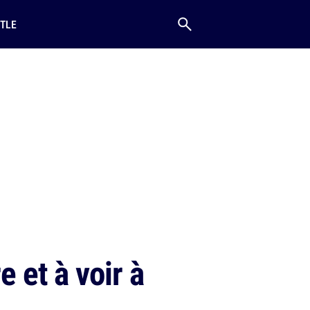
TLE
 et à voir à