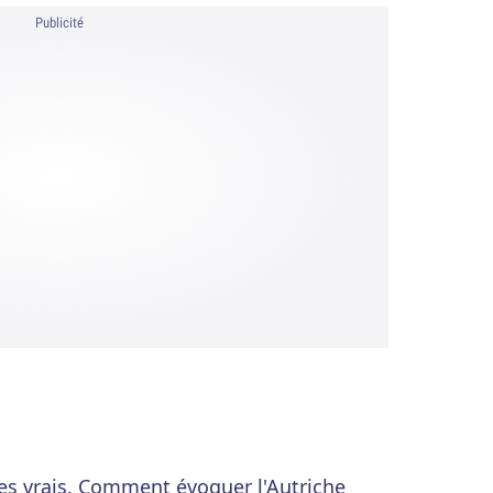
Publicité
es vrais. Comment évoquer l'Autriche