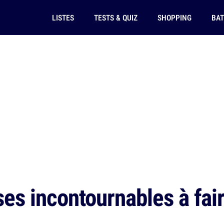
LISTES
TESTS & QUIZ
SHOPPING
BAT
s incontournables à faire