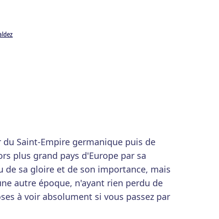
aldez
r du Saint-Empire germanique puis de
ors plus grand pays d'Europe par sa
rdu de sa gloire et de son importance, mais
'une autre époque, n'ayant rien perdu de
oses à voir absolument si vous passez par