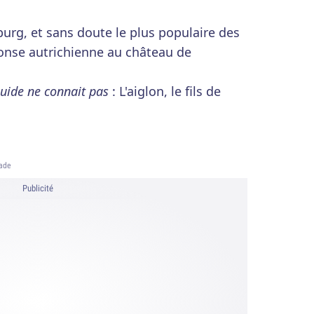
urg, et sans doute le plus populaire des
ponse autrichienne au château de
uide ne connait pas
: L'aiglon, le fils de
yade
Publicité