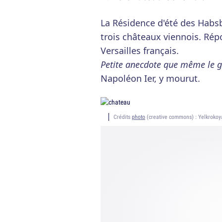
La Résidence d'été des Habsb
trois châteaux viennois. Ré
Versailles français.
Petite anecdote que même le g
Napoléon Ier, y mourut.
Crédits
photo
(creative commons) : Yelkroko