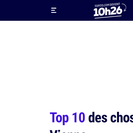
Top 10
des chose