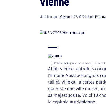
Vienne
Mis à jour dans
Voyage
, le 27/09/2018 par
Patatov
Crédits
photo
(creative commons) : Umbricht
Ahhh Vienne, autrefois coeu
l'Empire Austro-Hongrois (al
taille). Ville qui a certes pe
qui reste une ville musée, d
sa majestuosité. Voici 10 ch
la capitale autrichienne.