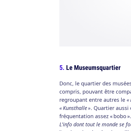
Le Museumsquartier
Donc, le quartier des musées
compris, pouvant être compar
regroupant entre autres le
«
« Kunsthalle »
. Quartier aussi
fréquentation assez « bobo »
L'info dont tout le monde se fo