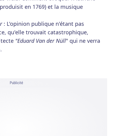
 produisit en 1769) et la musique
r
: L'opinion publique n'étant pas
fice, qu'elle trouvait catastrophique,
itecte
"Eduard Van der Nüll
" qui ne verra
.
Publicité