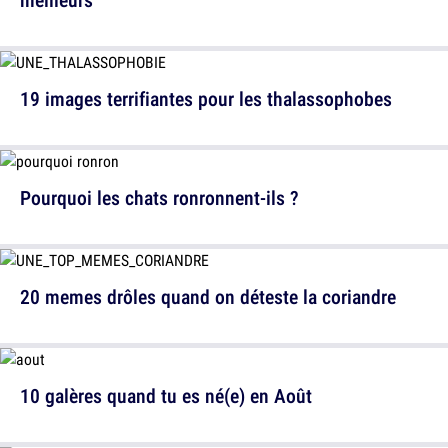
19 images terrifiantes pour les thalassophobes
Pourquoi les chats ronronnent-ils ?
20 memes drôles quand on déteste la coriandre
10 galères quand tu es né(e) en Août