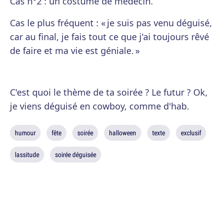
Cas n°2 : un costume de médecin.
Cas le plus fréquent : « je suis pas venu déguisé,
car au final, je fais tout ce que j'ai toujours rêvé
de faire et ma vie est géniale. »
C'est quoi le thème de ta soirée ? Le futur ? Ok,
je viens déguisé en cowboy, comme d'hab.
humour
fête
soirée
halloween
texte
exclusif
lassitude
soirée déguisée