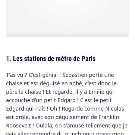
Les stations de métro de Paris
T'as vu ? C'est génial ! Sébastien porte une
chaise et est déguisé en abbé, c'est donc le
père la chaise ! Et regarde, il y a Emilie qui
accouche d'un petit Edgard ! C'est le petit
Edgard qui naît ! Oh ! Regarde comme Nicolas
est drôle, avec son déguisement de Franklin
Roosevelt ! Oulala, on s'amuse tellement que je
vais aller reprendre du punch pour noyer mon