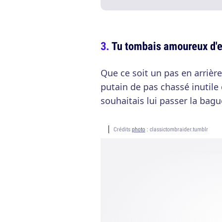
Tu tombais amoureux d'
Que ce soit un pas en arrière
putain de pas chassé inutile 
souhaitais lui passer la bagu
Crédits
photo
: classictombraider.tumblr