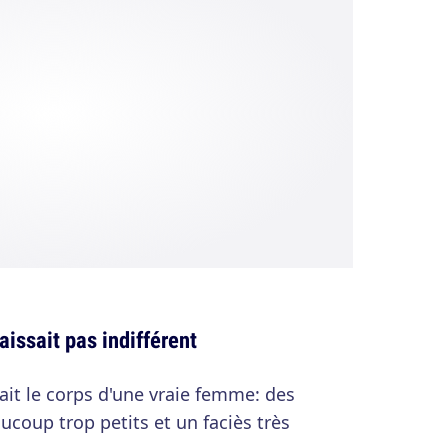
laissait pas indifférent
était le corps d'une vraie femme: des
ucoup trop petits et un faciès très