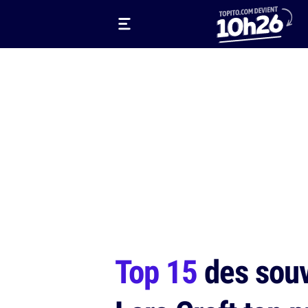
Top 15
des souv