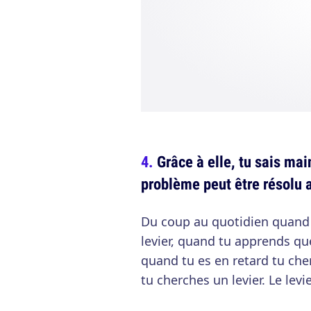
Grâce à elle, tu sais ma
problème peut être résolu a
Du coup au quotidien quand 
levier, quand tu apprends que
quand tu es en retard tu cher
tu cherches un levier. Le levier