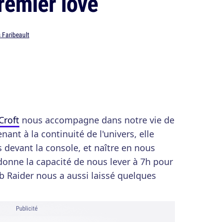
premier love
 Faribeault
Croft
nous accompagne dans notre vie de
ant à la continuité de l'univers, elle
s devant la console, et naître en nous
 donne la capacité de nous lever à 7h pour
mb Raider nous a aussi laissé quelques
Publicité