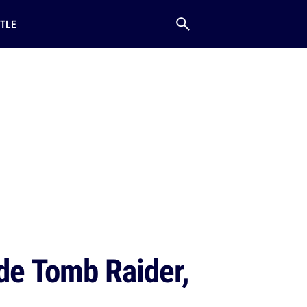
TLE
de Tomb Raider,