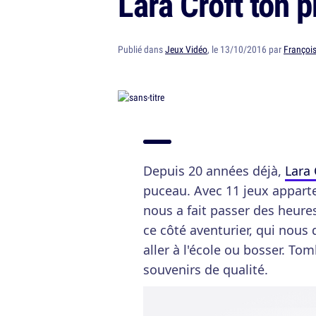
Lara Croft ton 
Publié dans
Jeux Vidéo
, le 13/10/2016 par
François
Depuis 20 années déjà,
Lara 
puceau. Avec 11 jeux apparten
nous a fait passer des heure
ce côté aventurier, qui nous
aller à l'école ou bosser. To
souvenirs de qualité.