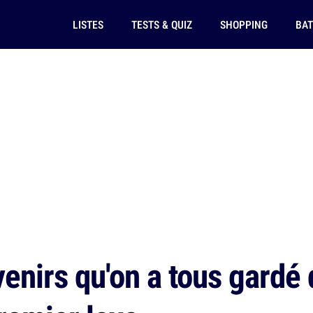
LISTES
TESTS & QUIZ
SHOPPING
BAT
enirs qu'on a tous gardé 