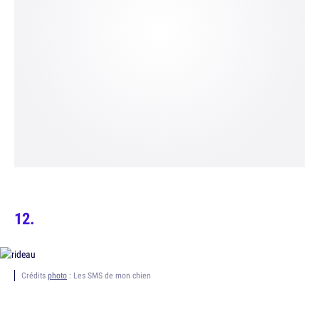
Crédits
photo
: Les SMS de mon chien