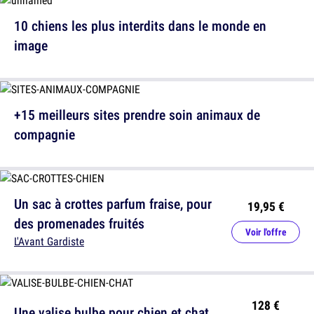
10 chiens les plus interdits dans le monde en
image
+15 meilleurs sites prendre soin animaux de
compagnie
Un sac à crottes parfum fraise, pour
19,95 €
des promenades fruités
Voir l'offre
L'Avant Gardiste
128 €
Une valise bulbe pour chien et chat