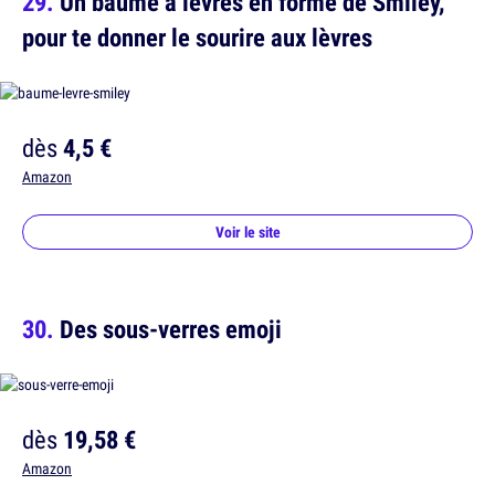
Un baume à lèvres en forme de Smiley,
pour te donner le sourire aux lèvres
dès
4,5 €
Amazon
Voir le site
Des sous-verres emoji
dès
19,58 €
Amazon