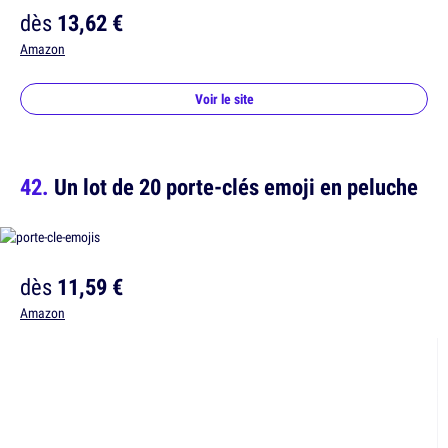
dès
13,62 €
Amazon
Voir le site
Un lot de 20 porte-clés emoji en peluche
dès
11,59 €
Amazon
Voir le site