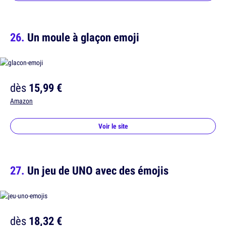
Un moule à glaçon emoji
dès
15,99 €
Amazon
Voir le site
Un jeu de UNO avec des émojis
dès
18,32 €