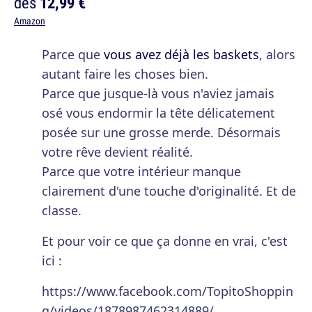
dès
12,99 €
Amazon
Parce que
vous avez déjà les baskets
, alors
autant faire les choses bien.
Parce que jusque-là vous n'aviez jamais
osé vous endormir la tête délicatement
posée sur une grosse merde. Désormais
votre rêve devient réalité.
Parce que votre intérieur manque
clairement d'une touche d'originalité. Et de
classe.
Et pour voir ce que ça donne en vrai, c'est
ici :
https://www.facebook.com/TopitoShoppin
g/videos/1878987462314889/