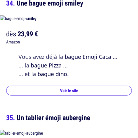
Une bague emoji smiley
dès
23,99 €
Amazon
Vous avez déjà la
bague Emoji Caca
...
... la
bague Pizza
...
... et la
bague dino
.
Voir le site
Un tablier émoji aubergine