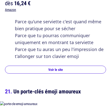
dès
16,24 €
Amazon
Parce qu'une serviette c'est quand même
bien pratique pour se sécher
Parce que tu pourras communiquer
uniquement en montrant ta serviette
Parce que tu auras un peu l'impression de
t'allonger sur ton clavier emoji
Voir le site
Un porte-clés émoji amoureux