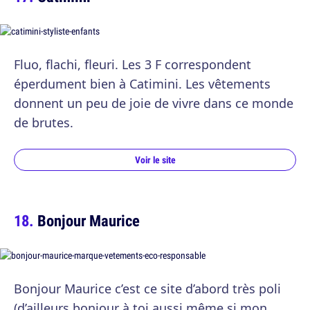
Fluo, flachi, fleuri. Les 3 F correspondent
éperdument bien à Catimini. Les vêtements
donnent un peu de joie de vivre dans ce monde
de brutes.
Voir le site
Bonjour Maurice
Bonjour Maurice c’est ce site d’abord très poli
(d’ailleurs bonjour à toi aussi même si mon