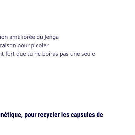
sion améliorée du Jenga
e raison pour picoler
t fort que tu ne boiras pas une seule
nétique, pour recycler les capsules de