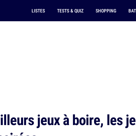
LISTES
TESTS & QUIZ
SHOPPING
BAT
leurs jeux à boire, les j