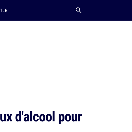
TLE
eux d'alcool pour