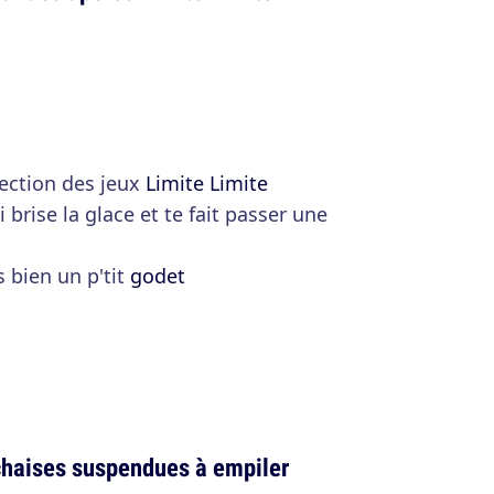
lection des jeux
Limite Limite
i brise la glace et te fait passer une
 bien un p'tit
godet
 chaises suspendues à empiler