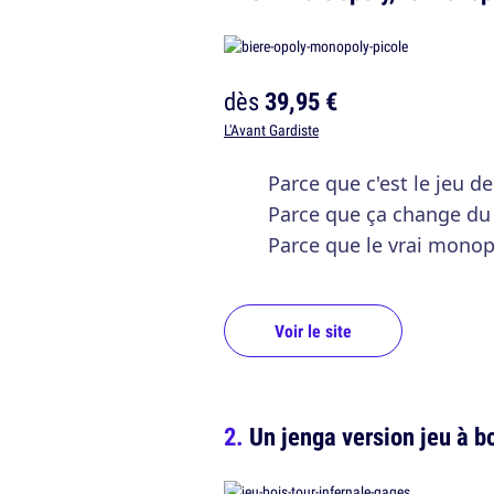
dès
39,95 €
L'Avant Gardiste
Parce que c'est le jeu 
Parce que ça change du
Parce que le vrai mono
Voir le site
Un jenga version jeu à bo