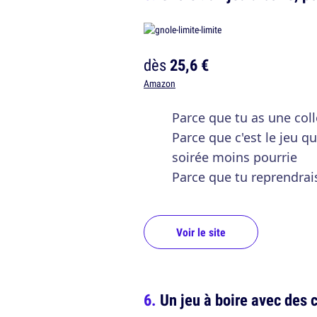
dès
25,6 €
Amazon
Parce que tu as une col
Parce que c'est le jeu qu
soirée moins pourrie
Parce que tu reprendrais
Voir le site
Un jeu à boire avec des