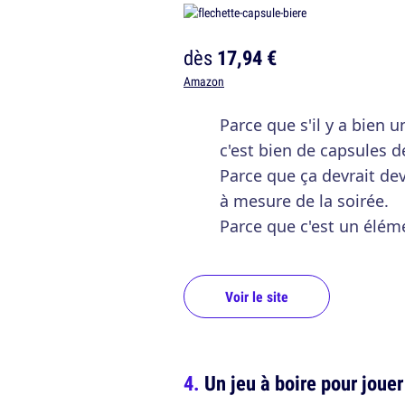
dès
17,94 €
Amazon
Parce que s'il y a bien
c'est bien de capsules 
Parce que ça devrait dev
à mesure de la soirée.
Parce que c'est un élém
Voir le site
Un jeu à boire pour joue