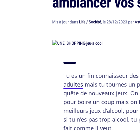
ambiancer vos 
Mis à jour dans
Life / Société
, le 28/12/2023 par
As
Tu es un fin connaisseur de
adultes
mais tu tournes un p
quête de nouveaux jeux. On s
pour boire un coup mais on 
meilleurs jeux d'alcool, pour
si tu n'es pas trop alcool, t
fait comme il veut.