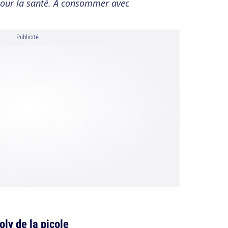
 pour la santé. À consommer avec
Publicité
oly de la picole