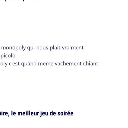
de monopoly qui nous plait vraiment
 picolo
poly c'est quand meme vachement chiant
ire, le meilleur jeu de soirée