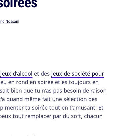
soirées
trid Nossam
s
jeux d'alcool
et des
jeux de société pour
eu en rond en soirée et es toujours en
ait bien que tu n'as pas besoin de raison
t'a quand même fait une sélection des
 pimenter ta soirée tout en t'amusant. Et
u peux tout remplacer par du soft, chacun