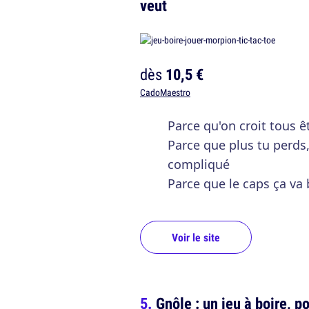
veut
dès
10,5 €
CadoMaestro
Parce qu'on croit tous ê
Parce que plus tu perds
compliqué
Parce que le caps ça va
Voir le site
Gnôle : un jeu à boire, p