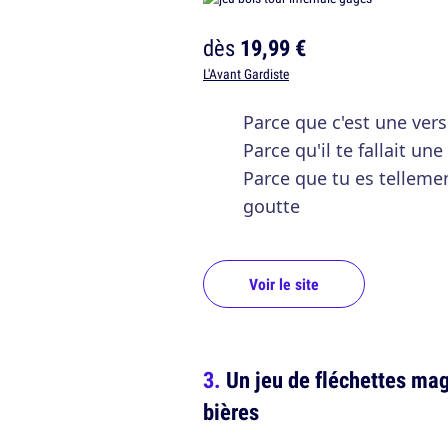
dès
19,99 €
L'Avant Gardiste
Parce que c'est une ver
Parce qu'il te fallait un
Parce que tu es tellemen
goutte
Voir le site
Un jeu de fléchettes mag
bières