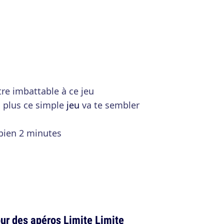
tre imbattable à ce jeu
, plus ce simple
jeu
va te sembler
 bien 2 minutes
our des apéros Limite Limite