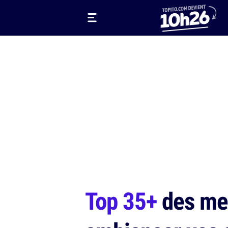
Top 35+
des meil