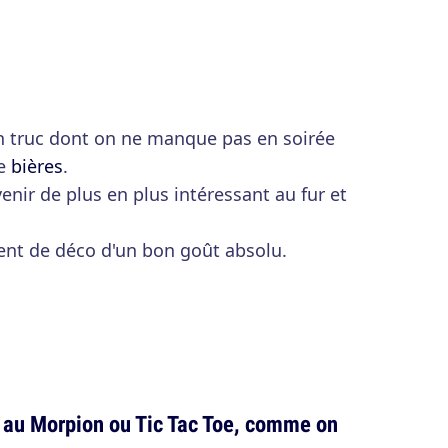
 un truc dont on ne manque pas en soirée
de
bières
.
enir de plus en plus intéressant au fur et
ent de déco d'un bon goût absolu.
r au Morpion ou Tic Tac Toe, comme on