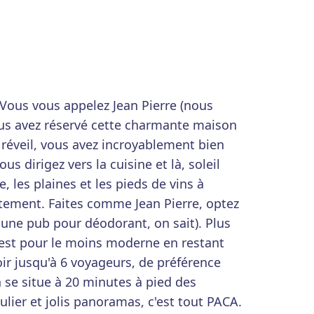
Vous vous appelez Jean Pierre (nous
us avez réservé cette charmante maison
 réveil, vous avez incroyablement bien
s dirigez vers la cuisine et là, soleil
, les plaines et les pieds de vins à
êtement. Faites comme Jean Pierre, optez
 une pub pour déodorant, on sait). Plus
est pour le moins moderne en restant
oir jusqu'à 6 voyageurs, de préférence
 se situe à 20 minutes à pied des
lier et jolis panoramas, c'est tout PACA.