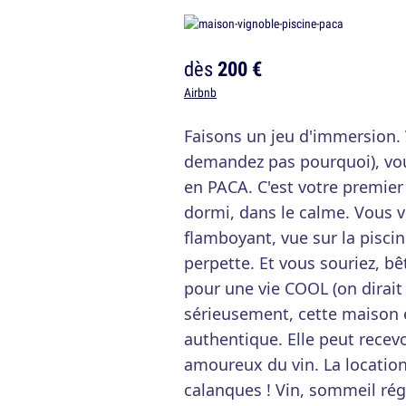
dès
200 €
Airbnb
Faisons un jeu d'immersion. 
demandez pas pourquoi), vo
en PACA. C'est votre premier
dormi, dans le calme. Vous vou
flamboyant, vue sur la piscine
perpette. Et vous souriez, b
pour une vie COOL (on dirait
sérieusement, cette maison 
authentique. Elle peut recev
amoureux du vin. La location
calanques ! Vin, sommeil régu