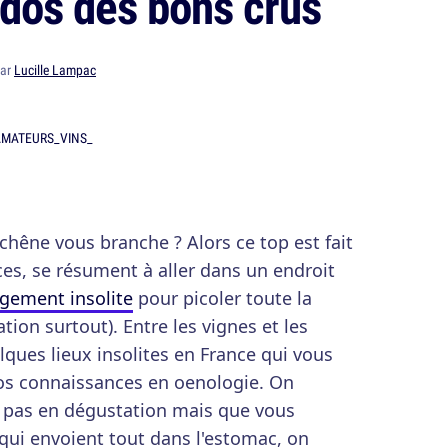
nados des bons crus
par
Lucille Lampac
chêne vous branche ? Alors ce top est fait
es, se résument à aller dans un endroit
ogement insolite
pour picoler toute la
ion surtout). Entre les vignes et les
lques lieux insolites en France qui vous
os connaissances en oenologie. On
le pas en dégustation mais que vous
 qui envoient tout dans l'estomac, on