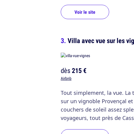
Voir le site
Villa avec vue sur les v
dès
215 €
Airbnb
Tout simplement, la vue. La 
sur un vignoble Provençal e
couchers de soleil assez spl
voyageurs, tout près de Cass