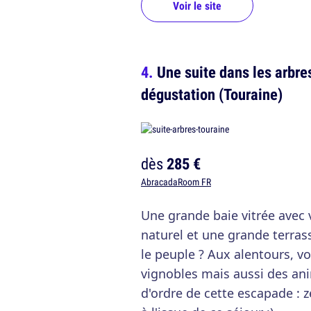
Voir le site
Une suite dans les arbre
dégustation (Touraine)
dès
285 €
AbracadaRoom FR
Une grande baie vitrée avec v
naturel et une grande terra
le peuple ? Aux alentours, v
vignobles mais aussi des an
d'ordre de cette escapade :