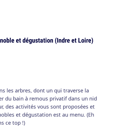
gnoble et dégustation (Indre et Loire)
s les arbres, dont un qui traverse la
er du bain à remous privatif dans un nid
r, des activités vous sont proposées et
nobles et dégustation est au menu. (Eh
ns ce top !)