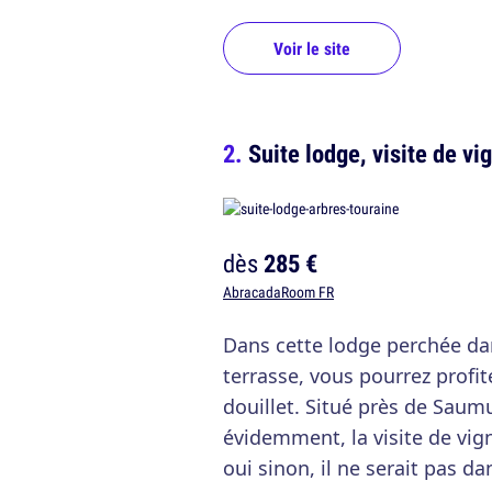
Voir le site
Suite lodge, visite de vi
dès
285 €
AbracadaRoom FR
Dans cette lodge perchée dan
terrasse, vous pourrez profit
douillet. Situé près de Saumu
évidemment, la visite de vig
oui sinon, il ne serait pas da