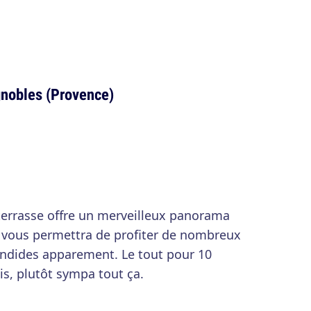
ignobles (Provence)
terrasse offre un merveilleux panorama
t vous permettra de profiter de nombreux
endides apparement. Le tout pour 10
is, plutôt sympa tout ça.