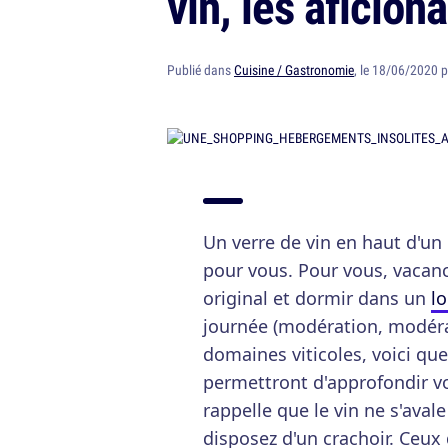
vin, les aficio
Publié dans
Cuisine / Gastronomie
, le 18/06/2020 
Un verre de vin en haut d'un 
pour vous. Pour vous, vacanc
original et dormir dans un
l
journée (modération, modérat
domaines viticoles, voici que
permettront d'approfondir v
rappelle que le vin ne s'ava
disposez d'un crachoir. Ceux