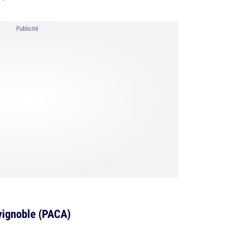
Publicité
vignoble (PACA)