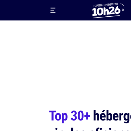
Top 30+
héberge