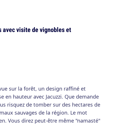
s avec visite de vignobles et
ue sur la forêt, un design raffiné et
sse en hauteur avec Jacuzzi. Que demande
ous risquez de tomber sur des hectares de
imaux sauvages de la région. Le mot
 zen. Vous direz peut-être même "namasté"