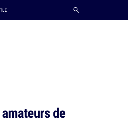
TLE
s amateurs de