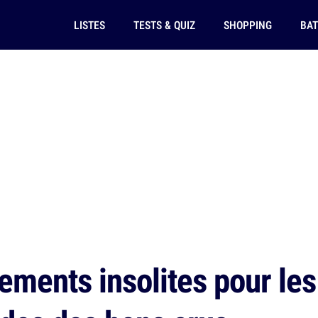
LISTES
TESTS & QUIZ
SHOPPING
BAT
ments insolites pour le