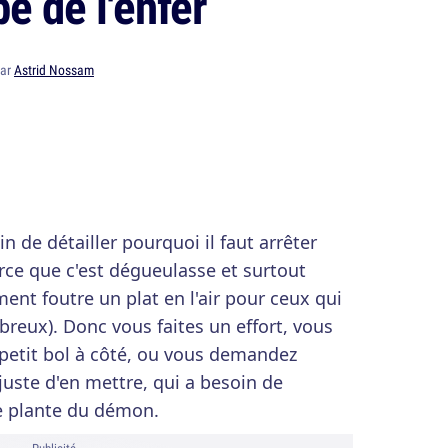
be de l'enfer
par
Astrid Nossam
n de détailler pourquoi il faut arrêter
arce que c'est dégueulasse et surtout
nt foutre un plat en l'air pour ceux qui
breux). Donc vous faites un effort, vous
petit bol à côté, ou vous demandez
juste d'en mettre, qui a besoin de
e plante du démon.