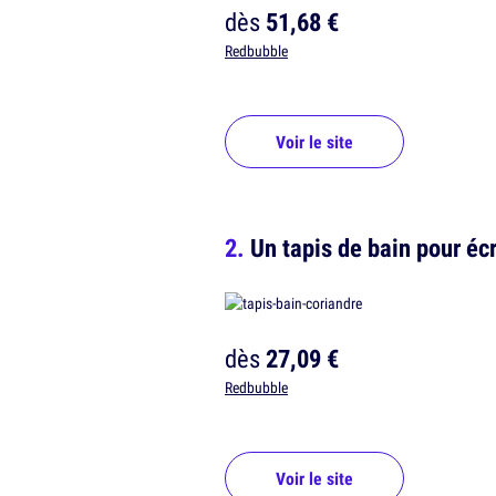
dès
51,68 €
Redbubble
Voir le site
Un tapis de bain pour éc
dès
27,09 €
Redbubble
Voir le site