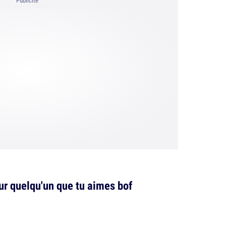
Publicité
ur quelqu'un que tu aimes bof