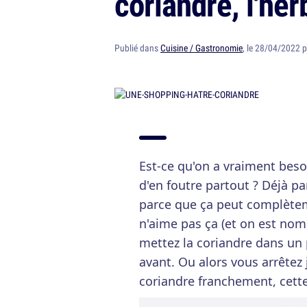
coriandre, l'her
Publié dans
Cuisine / Gastronomie
, le 28/04/2022 
Est-ce qu'on a vraiment besoi
d'en foutre partout ? Déjà p
parce que ça peut complèteme
n'aime pas ça (et on est nom
mettez la coriandre dans un 
avant. Ou alors vous arrêtez 
coriandre franchement, cett