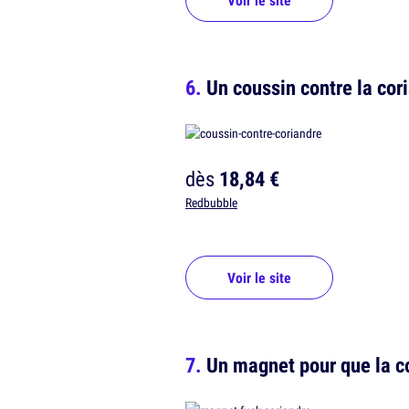
Voir le site
Un coussin contre la cor
dès
18,84 €
Redbubble
Voir le site
Un magnet pour que la cor