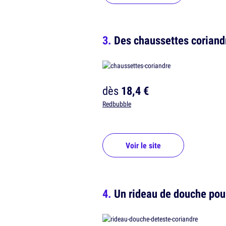
Des chaussettes coriandr
dès
18,4 €
Redbubble
Voir le site
Un rideau de douche pour