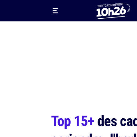
Top 15+
des cad