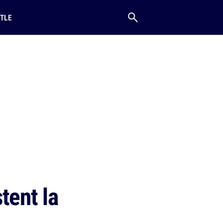
TLE
tent la