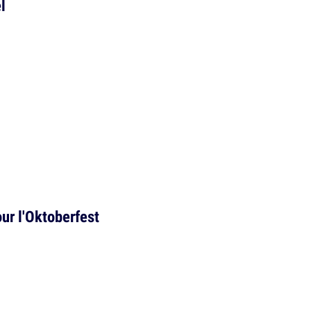
l
ur l'Oktoberfest