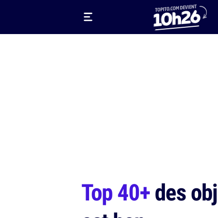
Top 40+
des obj