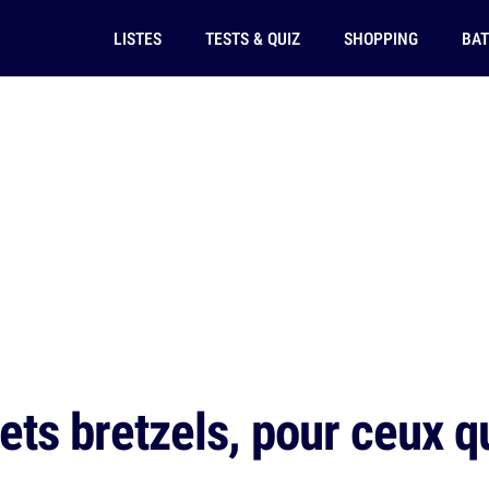
LISTES
TESTS & QUIZ
SHOPPING
BAT
ets bretzels, pour ceux q