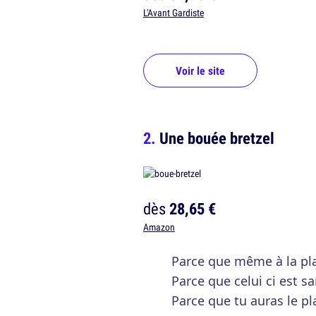
L'Avant Gardiste
Voir le site
Une bouée bretzel
dès
28,65 €
Amazon
Parce que même à la plag
Parce que celui ci est sa
Parce que tu auras le pl