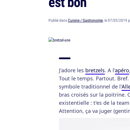
est bon
Publié dans
Cuisine / Gastronomie
, le 07/03/2019 
J'adore les
bretzels
. A l'
apéro
Tout le temps. Partout. Bref.
symbole traditionnel de l'
Al
bras croisés sur la poitrine.
existentielle : t'es de la tea
Attention, ça va juger (genti