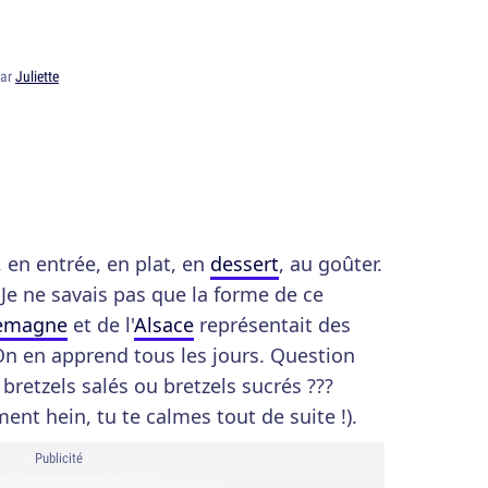
par
Juliette
, en entrée, en plat, en
dessert
, au goûter.
 Je ne savais pas que la forme de ce
lemagne
et de l'
Alsace
représentait des
 On en apprend tous les jours. Question
m bretzels salés ou bretzels sucrés ???
ment hein, tu te calmes tout de suite !).
Publicité