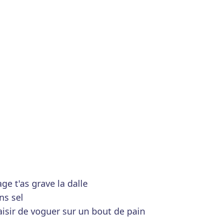
e t'as grave la dalle
ns sel
aisir de voguer sur un bout de pain