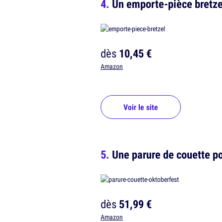
Un emporte-pièce bretze
dès
10,45 €
Amazon
Voir le site
Une parure de couette po
dès
51,99 €
Amazon