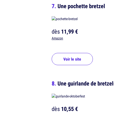
Une pochette bretzel
dès
11,99 €
Amazon
Voir le site
Une guirlande de bretzel
dès
10,55 €