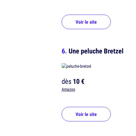
Voir le site
Une peluche Bretzel
dès
10 €
Amazon
Voir le site