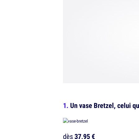
Un vase Bretzel, celui qu
dès
37,95 €