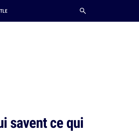
TLE
ui savent ce qui