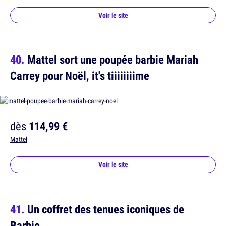
Voir le site
Mattel sort une poupée barbie Mariah
Carrey pour Noël, it's tiiiiiiiime
dès
114,99 €
Mattel
Voir le site
Un coffret des tenues iconiques de
Barbie