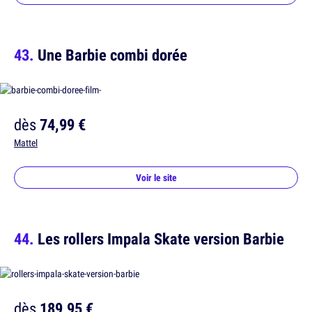
Une Barbie combi dorée
dès
74,99 €
Mattel
Voir le site
Les rollers Impala Skate version Barbie
dès
189,95 €