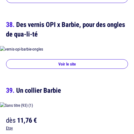
Des vernis OPI x Barbie, pour des ongles
de qua-li-té
Voir le site
Un collier Barbie
dès
11,76 €
Etsy