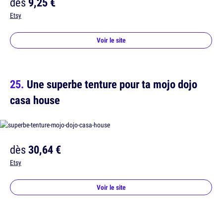
dès
9,25 €
Etsy
Voir le site
Une superbe tenture pour ta mojo dojo
casa house
dès
30,64 €
Etsy
Voir le site