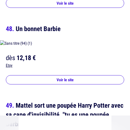
Voir le site
Un bonnet Barbie
dès
12,18 €
Etsy
Voir le site
Mattel sort une poupée Harry Potter avec
sa cape d'invisibilité, "tu es une poupée
Barbie Harry"