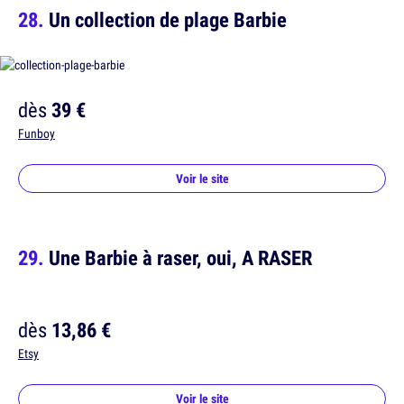
Un collection de plage Barbie
dès
39 €
Funboy
Voir le site
Une Barbie à raser, oui, A RASER
dès
13,86 €
Etsy
Voir le site