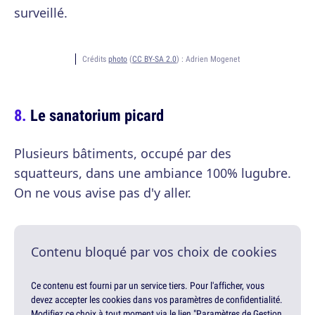
surveillé.
Crédits
photo
(
CC BY-SA 2.0
) :
Adrien Mogenet
Le sanatorium picard
Plusieurs bâtiments, occupé par des
squatteurs, dans une ambiance 100% lugubre.
On ne vous avise pas d'y aller.
Contenu bloqué par vos choix de cookies
Ce contenu est fourni par un service tiers. Pour l'afficher, vous
devez accepter les cookies dans vos paramètres de confidentialité.
Modifiez ce choix à tout moment via le lien "Paramètres de Gestion