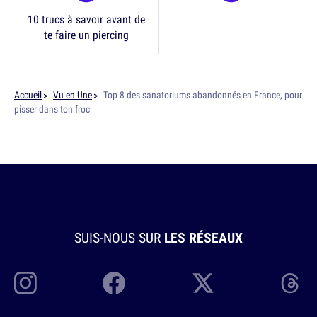
10 trucs à savoir avant de
te faire un piercing
Accueil
Vu en Une
Top 8 des sanatoriums abandonnés en France, pour
pisser dans ton froc
SUIS-NOUS SUR
LES RÉSEAUX