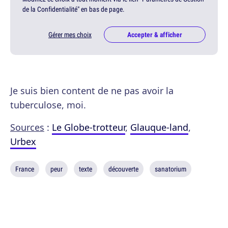
de la Confidentialité" en bas de page.
Gérer mes choix
Accepter & afficher
Je suis bien content de ne pas avoir la
tuberculose, moi.
Sources
:
Le Globe-trotteur
,
Glauque-land
,
Urbex
France
peur
texte
découverte
sanatorium