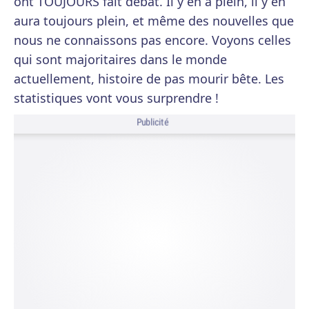
ont TOUJOURS fait débat. Il y en a plein, il y en
aura toujours plein, et même des nouvelles que
nous ne connaissons pas encore. Voyons celles
qui sont majoritaires dans le monde
actuellement, histoire de pas mourir bête. Les
statistiques vont vous surprendre !
Publicité