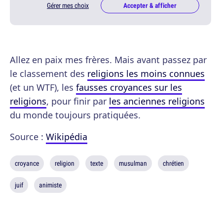
Gérer mes choix
Accepter & afficher
Allez en paix mes frères. Mais avant passez par
le classement des
religions les moins connues
(et un WTF), les
fausses croyances sur les
religions
, pour finir par
les anciennes religions
du monde toujours pratiquées.
Source :
Wikipédia
croyance
religion
texte
musulman
chrétien
juif
animiste