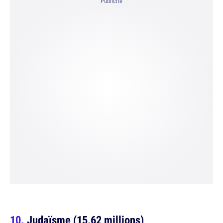
Publicité
Judaïsme (15,62 millions)