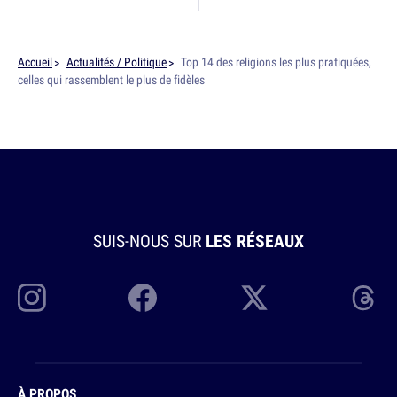
Accueil
Actualités / Politique
Top 14 des religions les plus pratiquées,
celles qui rassemblent le plus de fidèles
SUIS-NOUS SUR
LES RÉSEAUX
À PROPOS