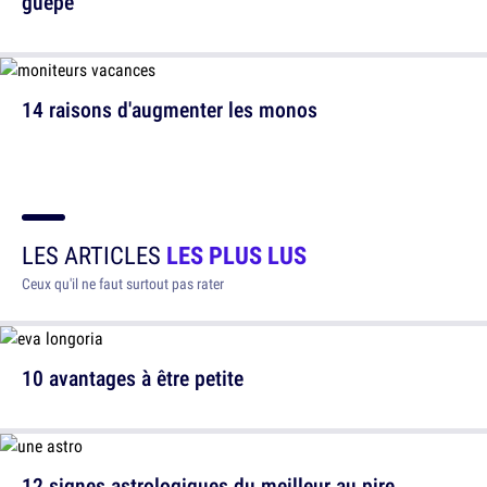
guêpe
14 raisons d'augmenter les monos
LES ARTICLES
LES PLUS LUS
Ceux qu'il ne faut surtout pas rater
10 avantages à être petite
12 signes astrologiques du meilleur au pire