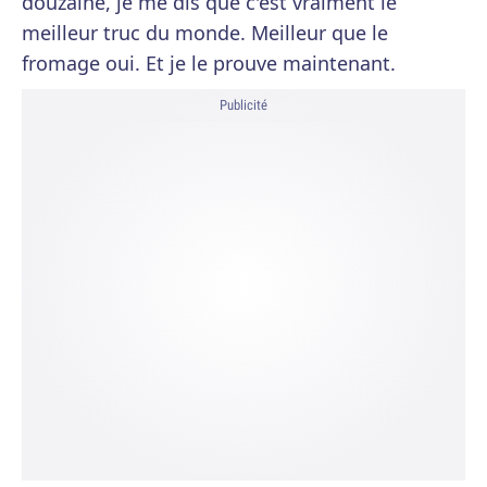
douzaine, je me dis que c'est vraiment le
meilleur truc du monde. Meilleur que le
fromage oui. Et je le prouve maintenant.
Publicité