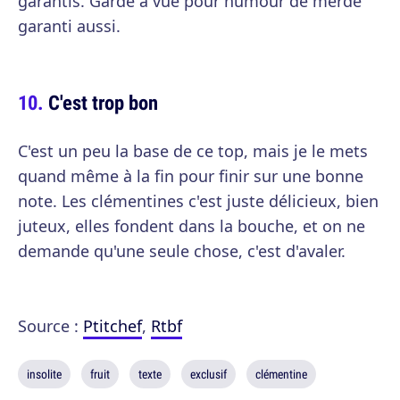
garantis. Garde à vue pour humour de merde
garanti aussi.
C'est trop bon
C'est un peu la base de ce top, mais je le mets
quand même à la fin pour finir sur une bonne
note. Les clémentines c'est juste délicieux, bien
juteux, elles fondent dans la bouche, et on ne
demande qu'une seule chose, c'est d'avaler.
Source :
Ptitchef
,
Rtbf
insolite
fruit
texte
exclusif
clémentine