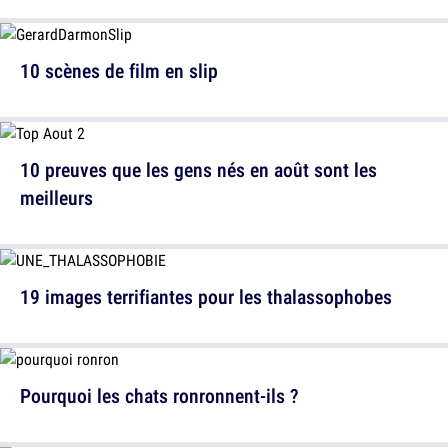
10 scènes de film en slip
10 preuves que les gens nés en août sont les
meilleurs
19 images terrifiantes pour les thalassophobes
Pourquoi les chats ronronnent-ils ?