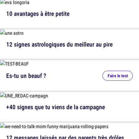
10 avantages à être petite
12 signes astrologiques du meilleur au pire
Es-tu un beauf ?
Faire le test
+40 signes que tu viens de la campagne
12 messages laissés par des parents très drôles