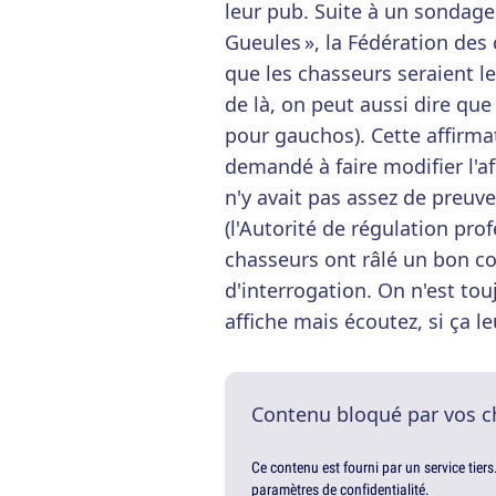
leur pub. Suite à un sondage
Gueules », la Fédération des 
que les chasseurs seraient l
de là, on peut aussi dire q
pour gauchos). Cette affirmat
demandé à faire modifier l'aff
n'y avait pas assez de preuv
(l'Autorité de régulation prof
chasseurs ont râlé un bon co
d'interrogation. On n'est touj
affiche mais écoutez, si ça leur
Contenu bloqué par vos c
Ce contenu est fourni par un service tiers
paramètres de confidentialité.