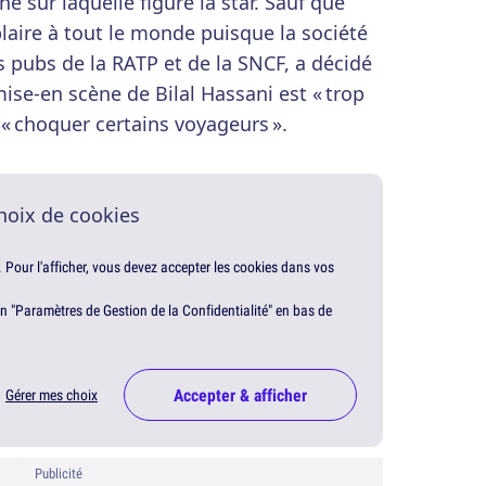
une sur laquelle figure la star. Sauf que
 plaire à tout le monde puisque la société
s pubs de la RATP et de la SNCF, a décidé
 mise-en scène de Bilal Hassani est « trop
 « choquer certains voyageurs ».
hoix de cookies
. Pour l'afficher, vous devez accepter les cookies dans vos
en "Paramètres de Gestion de la Confidentialité" en bas de
Accepter & afficher
Gérer mes choix
Publicité