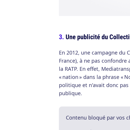
Une publicité du Collect
En 2012, une campagne du CIF
France), à ne pas confondre av
la RATP. En effet, Mediatrans
« nation » dans la phrase « 
politique et n'avait donc pas
publique.
Contenu bloqué par vos c