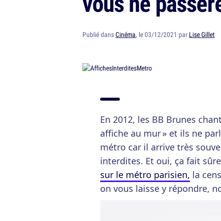
vous ne passer
Publié dans
Cinéma
, le 03/12/2021 par
Lise Gillet
En 2012, les BB Brunes cha
affiche au mur » et ils ne pa
métro car il arrive très souv
interdites. Et oui, ça fait s
sur le métro parisien,
la cens
on vous laisse y répondre, n