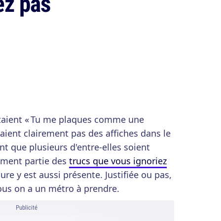
ez pas
ntaient « Tu me plaques comme une
rlaient clairement pas des affiches dans le
ent que plusieurs d'entre-elles soient
ûrement partie des
trucs que vous ignoriez
ure y est aussi présente. Justifiée ou pas,
ous on a un métro à prendre.
Publicité