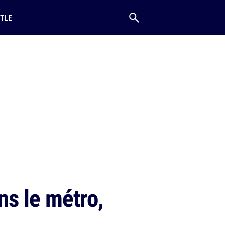
TLE
ns le métro,