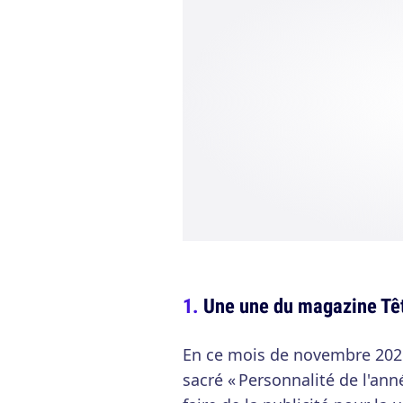
Une une du magazine Têt
En ce mois de novembre 2021,
sacré « Personnalité de l'ann