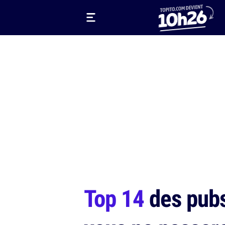
Top 14
des pubs 