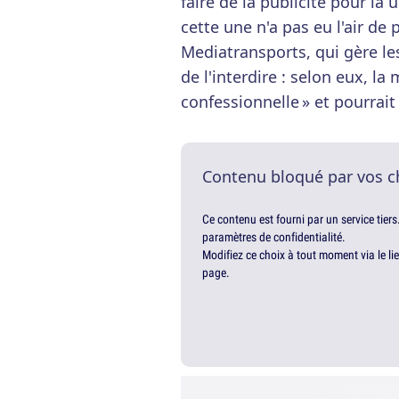
faire de la publicité pour la 
cette une n'a pas eu l'air de
Mediatransports, qui gère le
de l'interdire : selon eux, la
confessionnelle » et pourrait
Contenu bloqué par vos c
Ce contenu est fourni par un service tiers
paramètres de confidentialité.
Modifiez ce choix à tout moment via le li
page.