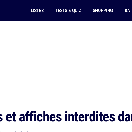
LISTES
TESTS & QUIZ
SHOPPING
BAT
et affiches interdites da