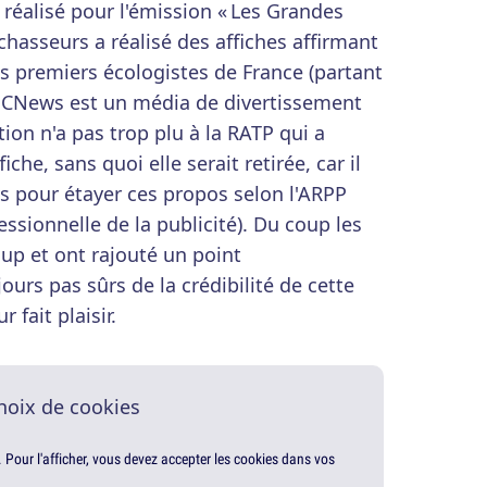
 réalisé pour l'émission « Les Grandes
chasseurs a réalisé des affiches affirmant
es premiers écologistes de France (partant
ue CNews est un média de divertissement
ion n'a pas trop plu à la RATP qui a
iche, sans quoi elle serait retirée, car il
es pour étayer ces propos selon l'ARPP
essionnelle de la publicité). Du coup les
up et ont rajouté un point
ours pas sûrs de la crédibilité de cette
 fait plaisir.
hoix de cookies
. Pour l'afficher, vous devez accepter les cookies dans vos