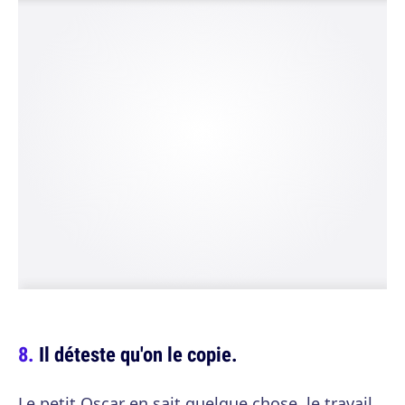
Il déteste qu'on le copie.
Le petit Oscar en sait quelque chose, le travail