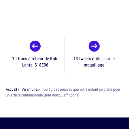
10 trucs à retenir de Koh-
13 tweets drôles sur le
Lanta, S18E06
maquillage
Accueil
Vu en Une
Top 10 des preuves que votre enfant se prend pour
un artiste contemporain (tout doux, Jeff Koons)