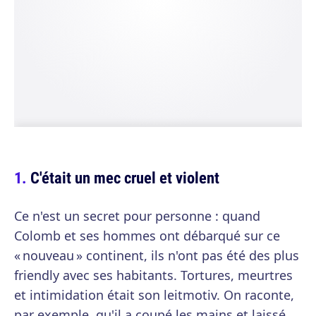
C'était un mec cruel et violent
Ce n'est un secret pour personne : quand
Colomb et ses hommes ont débarqué sur ce
« nouveau » continent, ils n'ont pas été des plus
friendly avec ses habitants. Tortures, meurtres
et intimidation était son leitmotiv. On raconte,
par exemple, qu'il a coupé les mains et laissé