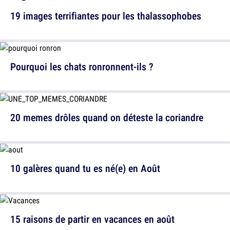
19 images terrifiantes pour les thalassophobes
Pourquoi les chats ronronnent-ils ?
20 memes drôles quand on déteste la coriandre
10 galères quand tu es né(e) en Août
15 raisons de partir en vacances en août