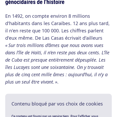
génocidaires de l'histoire
En 1492, on compte environ 8 millions
d'habitants dans les Caraïbes. 12 ans plus tard,
il n'en reste que 100 000. Les chiffres parlent
d'eux même. De Las Casas écrivait d'ailleurs
« Sur trois millions d’âmes que nous avons vues
dans l’île de Haïti, il n’en reste pas deux cents. L’île
de Cuba est presque entièrement dépeuplée. Les
îles Lucayes sont une soixantaine. On y trouvait
plus de cinq cent mille âmes : aujourd’hui, il n’y a
plus un seul être vivant. ».
Contenu bloqué par vos choix de cookies
Ce contenu est fourni par un service tiers. Pour l'afficher, vous