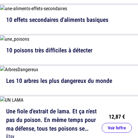
10 effets secondaires d'aliments basiques
10 poisons très difficiles à détecter
Les 10 arbres les plus dangereux du monde
Une fiole d'extrait de lama. Et ça n'est
12,87 €
pas du poison. En même temps pour
ma défense, tous tes poisons se
Voir l'offre
ressemblent...
Etsy