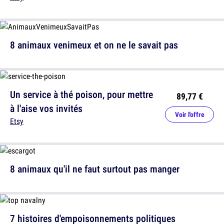
8 animaux venimeux et on ne le savait pas
Un service à thé poison, pour mettre
89,77 €
à l'aise vos invités
Voir l'offre
Etsy
8 animaux qu'il ne faut surtout pas manger
7 histoires d'empoisonnements politiques