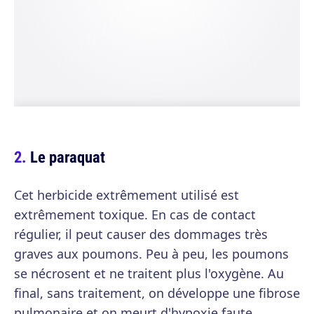
Le paraquat
Cet herbicide extrêmement utilisé est
extrêmement toxique. En cas de contact
régulier, il peut causer des dommages très
graves aux poumons. Peu à peu, les poumons
se nécrosent et ne traitent plus l'oxygène. Au
final, sans traitement, on développe une fibrose
pulmonaire et on meurt d'hypoxie faute