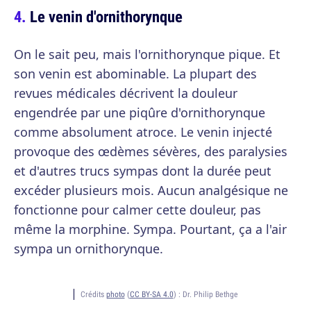
Le venin d'ornithorynque
On le sait peu, mais l'ornithorynque pique. Et
son venin est abominable. La plupart des
revues médicales décrivent la douleur
engendrée par une piqûre d'ornithorynque
comme absolument atroce. Le venin injecté
provoque des œdèmes sévères, des paralysies
et d'autres trucs sympas dont la durée peut
excéder plusieurs mois. Aucun analgésique ne
fonctionne pour calmer cette douleur, pas
même la morphine. Sympa. Pourtant, ça a l'air
sympa un ornithorynque.
Crédits
photo
(
CC BY-SA 4.0
) :
Dr. Philip Bethge