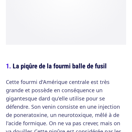
La piqûre de la fourmi balle de fusil
Cette fourmi d'Amérique centrale est très
grande et possède en conséquence un
gigantesque dard qu'elle utilise pour se
défendre. Son venin consiste en une injection
de poneratoxine, un neurotoxique, mêlé à de
l'acide formique. On ne va pas crever, mais on
va douiller. Cette piqûre est considérée par les