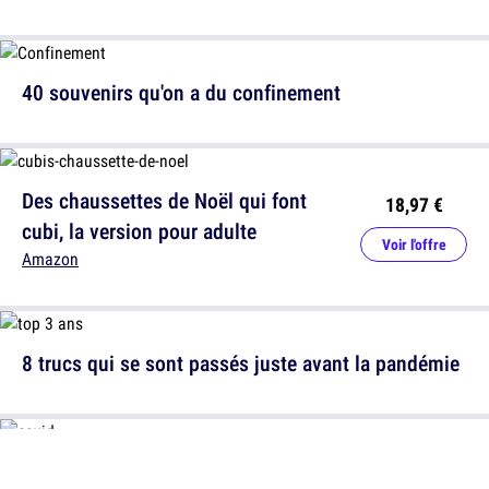
40 souvenirs qu'on a du confinement
Des chaussettes de Noël qui font
18,97 €
cubi, la version pour adulte
Voir l'offre
Amazon
8 trucs qui se sont passés juste avant la pandémie
12 trucs qui ont été bien foutus en l'air par la