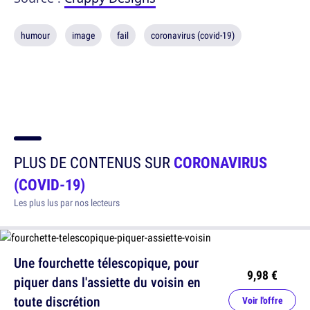
humour
image
fail
coronavirus (covid-19)
PLUS DE CONTENUS SUR
CORONAVIRUS
(COVID-19)
Les plus lus par nos lecteurs
Une fourchette télescopique, pour
9,98 €
piquer dans l'assiette du voisin en
toute discrétion
Voir l'offre