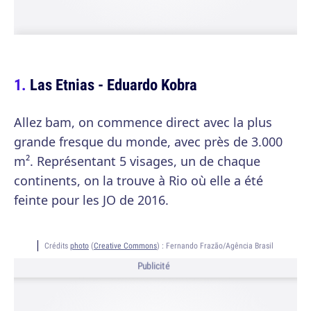
Las Etnias - Eduardo Kobra
Allez bam, on commence direct avec la plus
grande fresque du monde, avec près de 3.000
m². Représentant 5 visages, un de chaque
continents, on la trouve à Rio où elle a été
feinte pour les JO de 2016.
Crédits
photo
(
Creative Commons
) :
Fernando Frazão/Agência Brasil
Publicité