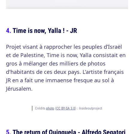
Time is now, Yalla ! - JR
Projet visant à rapprocher les peuples d’Israël
et de Palestine, Time is now, Yalla consistait en
gros à mélanger des milliers de photos
d'habitants de ces deux pays. L'artiste français
JR en a fait une immaense fresque au sol à
Jérusalem.
Crédits
photo
(
CC BY-SA 3.0
) :
Insideoutproject
The return of Quinquela - Alfredo Segatori