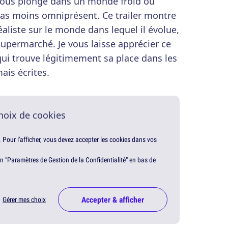
nous plonge dans un monde froid où
pas moins omniprésent. Ce trailer montre
éaliste sur le monde dans lequel il évolue,
permarché. Je vous laisse apprécier ce
qui trouve légitimement sa place dans les
ais écrites.
hoix de cookies
. Pour l'afficher, vous devez accepter les cookies dans vos
en "Paramètres de Gestion de la Confidentialité" en bas de
Accepter & afficher
Gérer mes choix