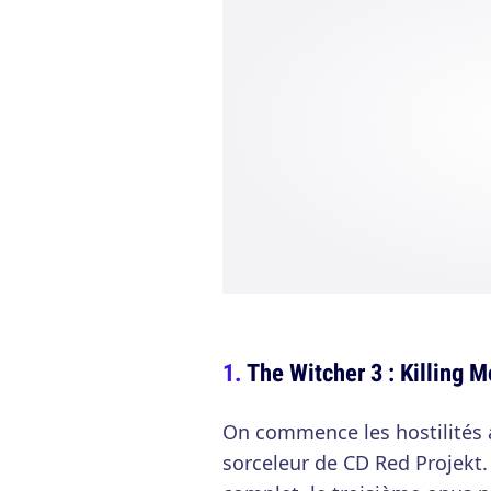
The Witcher 3 : Killing 
On commence les hostilités a
sorceleur de CD Red Projekt.