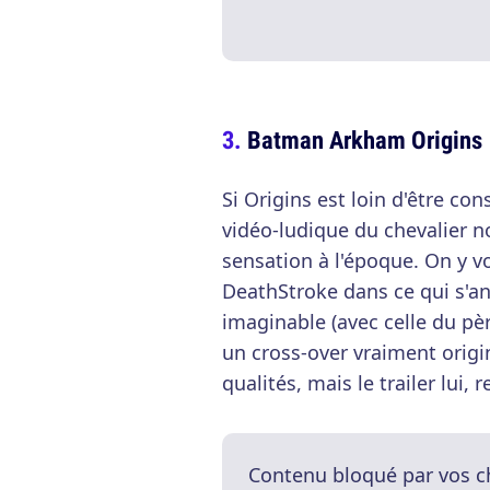
Batman Arkham Origins
Si Origins est loin d'être c
vidéo-ludique du chevalier noi
sensation à l'époque. On y v
DeathStroke dans ce qui s'an
imaginable (avec celle du pè
un cross-over vraiment origin
qualités, mais le trailer lui,
Contenu bloqué par vos c