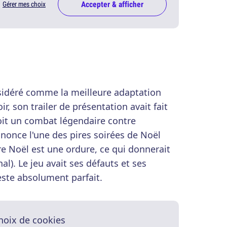
Accepter & afficher
Gérer mes choix
onsidéré comme la meilleure adaptation
r, son trailer de présentation avait fait
oit un combat légendaire contre
nonce l'une des pires soirées de Noël
re Noël est une ordure, ce qui donnerait
al). Le jeu avait ses défauts et ses
 reste absolument parfait.
hoix de cookies