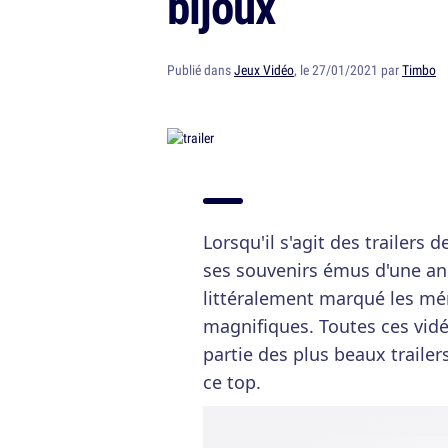
bijoux
Publié dans
Jeux Vidéo
, le 27/01/2021 par
Timbo
Lorsqu'il s'agit des trailer
ses souvenirs émus d'une an
littéralement marqué les m
magnifiques. Toutes ces vidé
partie des plus beaux trailer
ce top.