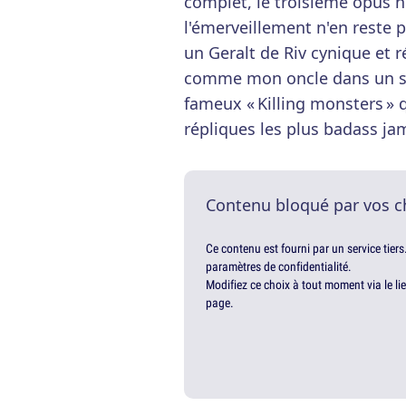
complet, le troisième opus 
l'émerveillement n'en reste 
un Geralt de Riv cynique et r
comme mon oncle dans un su
fameux « Killing monsters » 
répliques les plus badass jam
Contenu bloqué par vos c
Ce contenu est fourni par un service tiers
paramètres de confidentialité.
Modifiez ce choix à tout moment via le li
page.