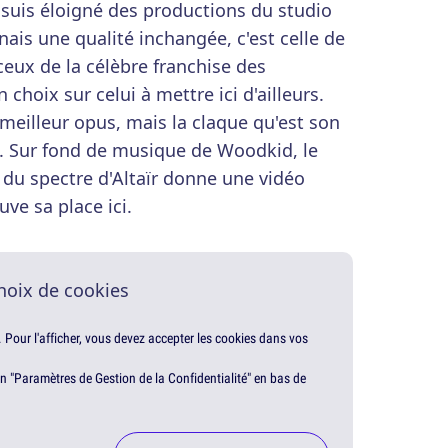
 suis éloigné des productions du studio
nnais une qualité inchangée, c'est celle de
ceux de la célèbre franchise des
n choix sur celui à mettre ici d'ailleurs.
e meilleur opus, mais la claque qu'est son
là. Sur fond de musique de Woodkid, le
e du spectre d'Altaïr donne une vidéo
ve sa place ici.
hoix de cookies
. Pour l'afficher, vous devez accepter les cookies dans vos
en "Paramètres de Gestion de la Confidentialité" en bas de