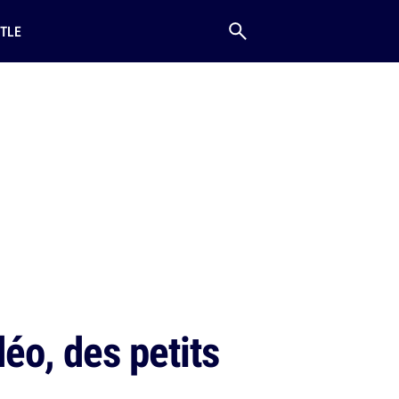
TLE
déo, des petits