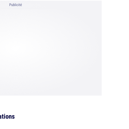
Publicité
ations