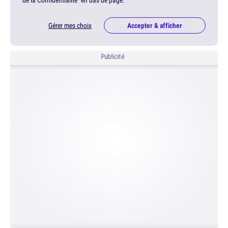
de la Confidentialité" en bas de page.
Gérer mes choix
Accepter & afficher
Publicité