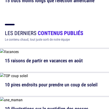
15 trucs moins longs que l'élection américaine
LES DERNIERS
CONTENUS PUBLIÉS
Le contenu chaud, tout juste sorti de notre équipe
15 raisons de partir en vacances en août
10 pires endroits pour prendre un coup de soleil
10 illustrations sur le quotidien des gosses