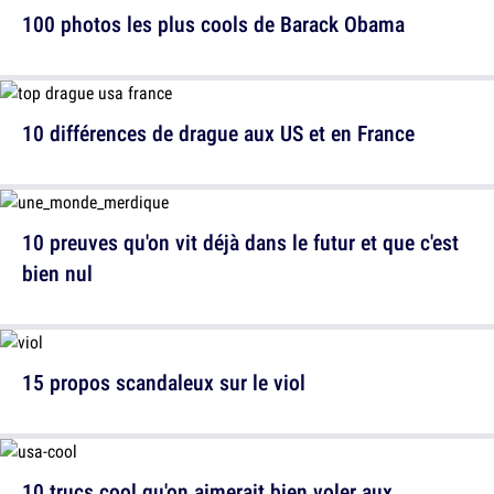
100 photos les plus cools de Barack Obama
10 différences de drague aux US et en France
10 preuves qu'on vit déjà dans le futur et que c'est
bien nul
15 propos scandaleux sur le viol
10 trucs cool qu'on aimerait bien voler aux