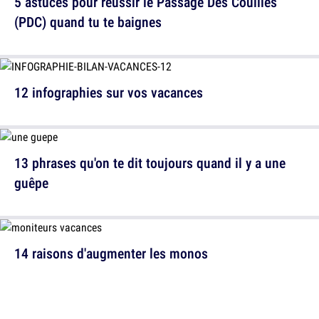
5 astuces pour réussir le Passage Des Couilles
(PDC) quand tu te baignes
12 infographies sur vos vacances
13 phrases qu'on te dit toujours quand il y a une
guêpe
14 raisons d'augmenter les monos