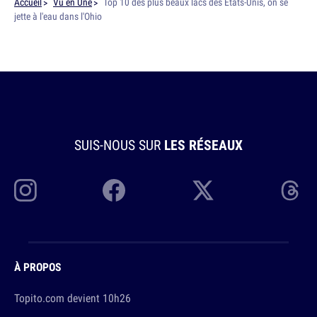
Accueil
Vu en Une
Top 10 des plus beaux lacs des États-Unis, on se
jette à l'eau dans l'Ohio
SUIS-NOUS SUR
LES RÉSEAUX
À PROPOS
Topito.com devient 10h26