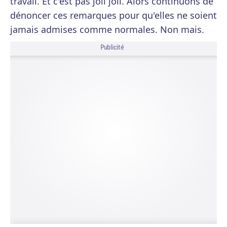
travail. Et c'est pas joli joli. Alors continuons de
dénoncer ces remarques pour qu'elles ne soient
jamais admises comme normales. Non mais.
Publicité